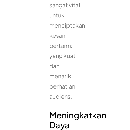
sangat vital
untuk
menciptakan
kesan
pertama
yang kuat
dan
menarik
perhatian
audiens.
Meningkatkan
Daya