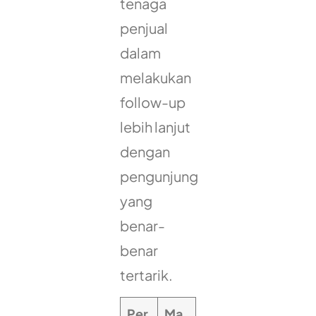
tenaga
penjual
dalam
melakukan
follow-up
lebih lanjut
dengan
pengunjung
yang
benar-
benar
tertarik.
Per
Ma