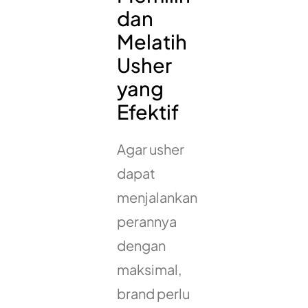
dan
Melatih
Usher
yang
Efektif
Agar usher
dapat
menjalankan
perannya
dengan
maksimal,
brand perlu