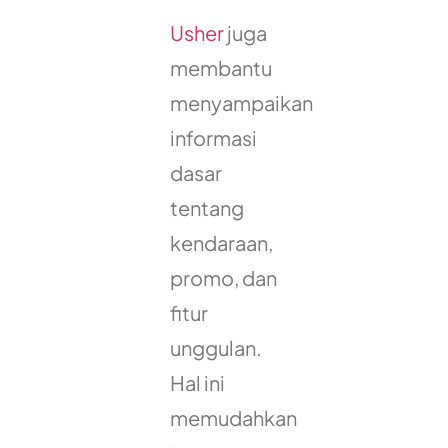
Usher
juga
membantu
menyampaikan
informasi
dasar
tentang
kendaraan,
promo, dan
fitur
unggulan.
Hal ini
memudahkan