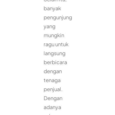
banyak
pengunjung
yang
mungkin
ragu untuk
langsung
berbicara
dengan
tenaga
penjual.
Dengan
adanya