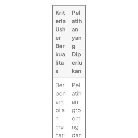
Krit
Pel
eria
atih
Ush
an
er
yan
Ber
g
kua
Dip
lita
erlu
s
kan
Ber
Pel
pen
atih
am
an
pila
gro
n
omi
me
ng
nari
dan