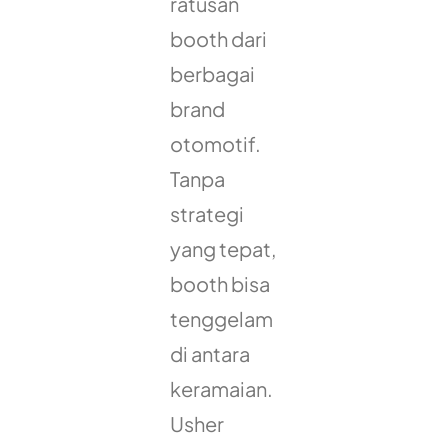
ratusan
booth dari
berbagai
brand
otomotif.
Tanpa
strategi
yang tepat,
booth bisa
tenggelam
di antara
keramaian.
Usher