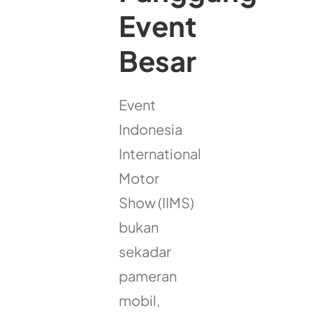
Event
Besar
Event
Indonesia
International
Motor
Show (IIMS)
bukan
sekadar
pameran
mobil,