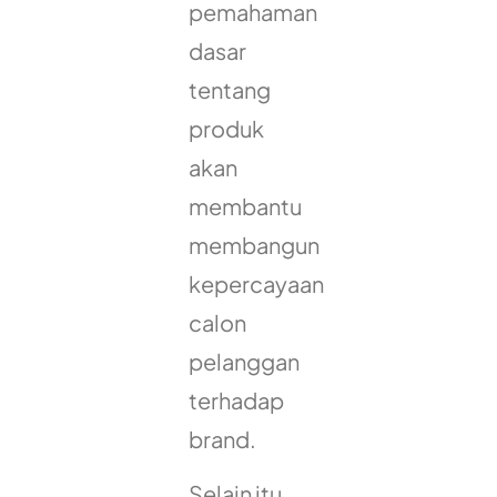
pemahaman
dasar
tentang
produk
akan
membantu
membangun
kepercayaan
calon
pelanggan
terhadap
brand.
Selain itu,