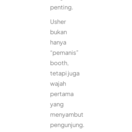
penting.
Usher
bukan
hanya
“pemanis”
booth,
tetapi juga
wajah
pertama
yang
menyambut
pengunjung.