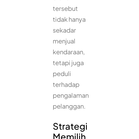
tersebut
tidak hanya
sekadar
menjual
kendaraan,
tetapi juga
peduli
terhadap
pengalaman
pelanggan.
Strategi
Memilih