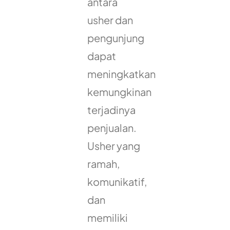
antara
usher dan
pengunjung
dapat
meningkatkan
kemungkinan
terjadinya
penjualan.
Usher yang
ramah,
komunikatif,
dan
memiliki