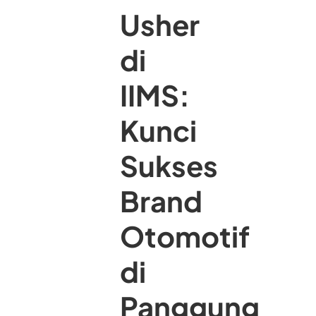
Usher
di
IIMS:
Kunci
Sukses
Brand
Otomotif
di
Panggung