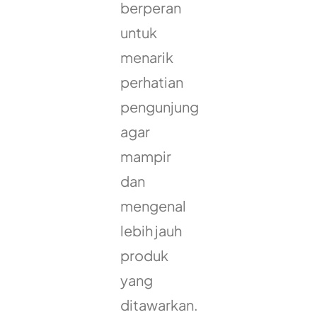
berperan
untuk
menarik
perhatian
pengunjung
agar
mampir
dan
mengenal
lebih jauh
produk
yang
ditawarkan.