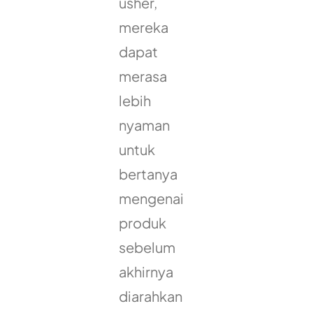
usher,
mereka
dapat
merasa
lebih
nyaman
untuk
bertanya
mengenai
produk
sebelum
akhirnya
diarahkan