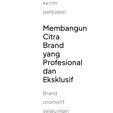
ke tim
penjualan.
Membangun
Citra
Brand
yang
Profesional
dan
Eksklusif
Brand
otomotif
selalu ingin