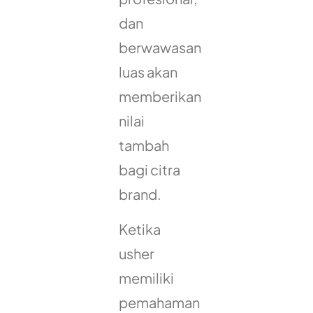
dan
berwawasan
luas akan
memberikan
nilai
tambah
bagi citra
brand.
Ketika
usher
memiliki
pemahaman