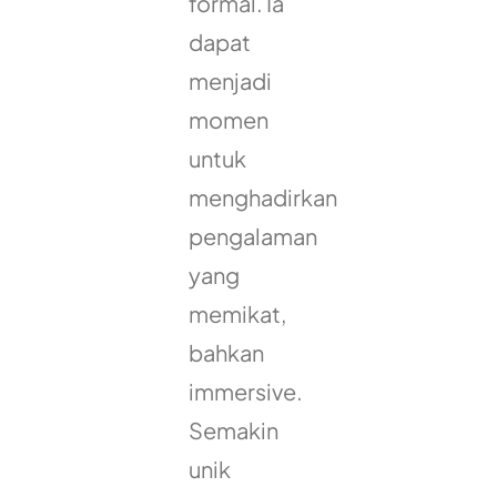
formal. Ia
dapat
menjadi
momen
untuk
menghadirkan
pengalaman
yang
memikat,
bahkan
immersive.
Semakin
unik