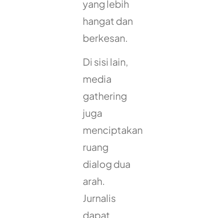
yang lebih
hangat dan
berkesan.
Di sisi lain,
media
gathering
juga
menciptakan
ruang
dialog dua
arah.
Jurnalis
dapat