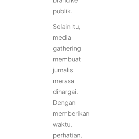
publik.
Selain itu,
media
gathering
membuat
jurnalis
merasa
dihargai.
Dengan
memberikan
waktu,
perhatian,