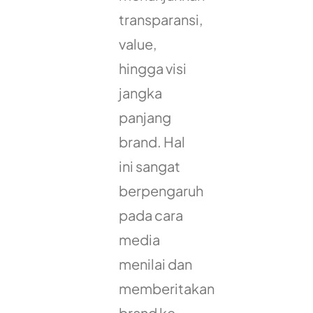
transparansi,
value,
hingga visi
jangka
panjang
brand. Hal
ini sangat
berpengaruh
pada cara
media
menilai dan
memberitakan
brand ke