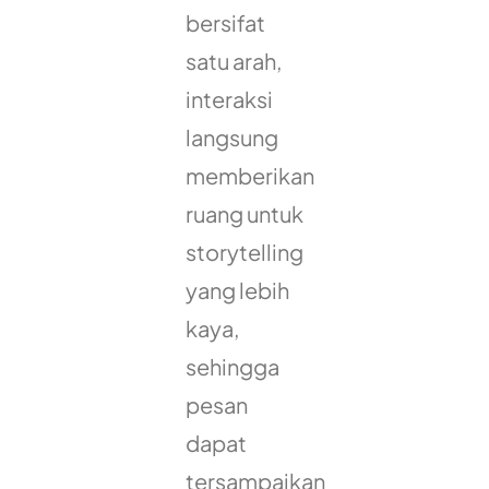
bersifat
satu arah,
interaksi
langsung
memberikan
ruang untuk
storytelling
yang lebih
kaya,
sehingga
pesan
dapat
tersampaikan