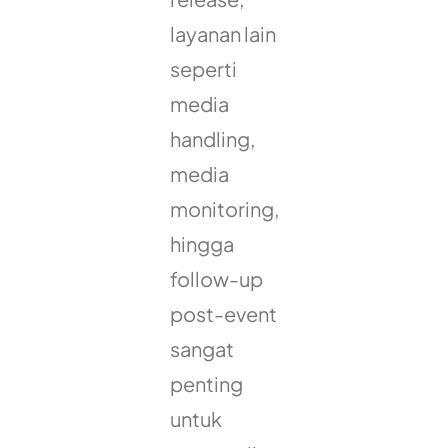
layanan lain
seperti
media
handling,
media
monitoring,
hingga
follow-up
post-event
sangat
penting
untuk