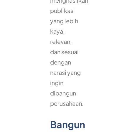
menghasilkan
publikasi
yang lebih
kaya,
relevan,
dan sesuai
dengan
narasi yang
ingin
dibangun
perusahaan.
Bangun