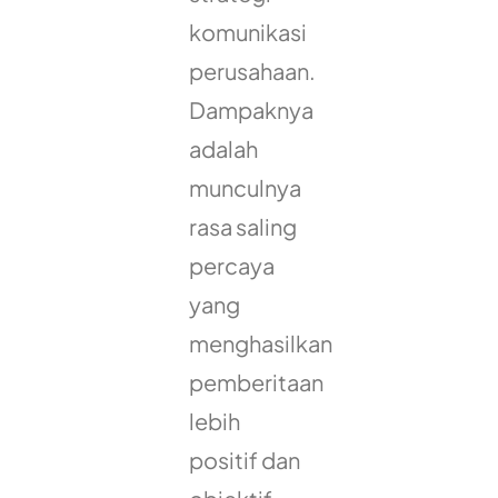
komunikasi
perusahaan.
Dampaknya
adalah
munculnya
rasa saling
percaya
yang
menghasilkan
pemberitaan
lebih
positif dan