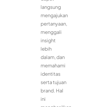
langsung
mengajukan
pertanyaan,
menggali
insight
lebih
dalam, dan
memahami
identitas
serta tujuan
brand. Hal
ini