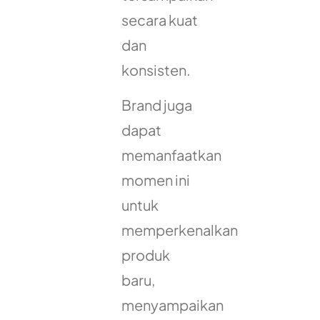
secara kuat
dan
konsisten.
Brand juga
dapat
memanfaatkan
momen ini
untuk
memperkenalkan
produk
baru,
menyampaikan