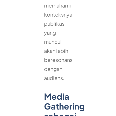
memahami
konteksnya,
publikasi
yang
muncul
akan lebih
beresonansi
dengan
audiens.
Media
Gathering