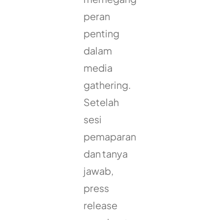
peran
penting
dalam
media
gathering.
Setelah
sesi
pemaparan
dan tanya
jawab,
press
release