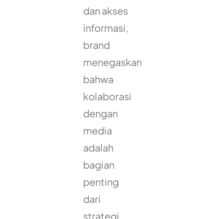
dan akses
informasi,
brand
menegaskan
bahwa
kolaborasi
dengan
media
adalah
bagian
penting
dari
strategi