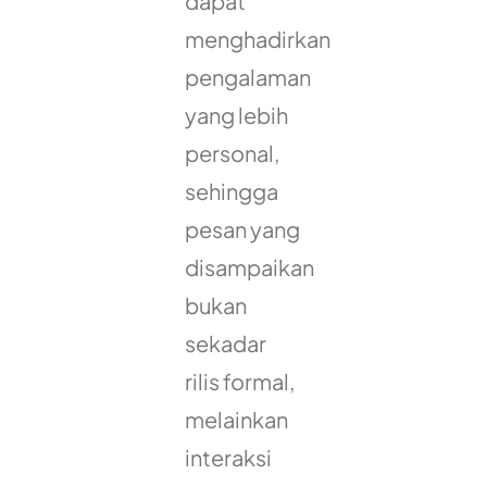
dapat
menghadirkan
pengalaman
yang lebih
personal,
sehingga
pesan yang
disampaikan
bukan
sekadar
rilis formal,
melainkan
interaksi