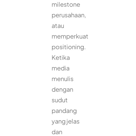
milestone
perusahaan,
atau
memperkuat
positioning.
Ketika
media
menulis
dengan
sudut
pandang
yang jelas
dan