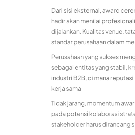
Dari sisi eksternal, award cer
hadir akan menilai profesiona
dijalankan. Kualitas venue, 
standar perusahaan dalam men
Perusahaan yang sukses meng
sebagai entitas yang stabil, k
industri B2B, di mana reputa
kerja sama.
Tidak jarang, momentum awar
pada potensi kolaborasi strate
stakeholder harus dirancang se