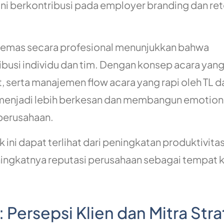
 ini berkontribusi pada employer branding dan ret
ikemas secara profesional menunjukkan bahwa
busi individu dan tim. Dengan konsep acara yan
at, serta manajemen flow acara yang rapi oleh TL d
menjadi lebih berkesan dan membangun emotion
perusahaan.
ini dapat terlihat dari peningkatan produktivitas
ningkatnya reputasi perusahaan sebagai tempat k
Persepsi Klien dan Mitra Stra