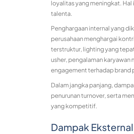
loyalitas yang meningkat. Hal
talenta.
Penghargaan internal yang d
perusahaan menghargai kontri
terstruktur, lighting yang tep
usher, pengalaman karyawan 
engagement terhadap brand 
Dalam jangka panjang, dampak 
penurunan turnover, serta me
yang kompetitif.
Dampak Eksternal: 