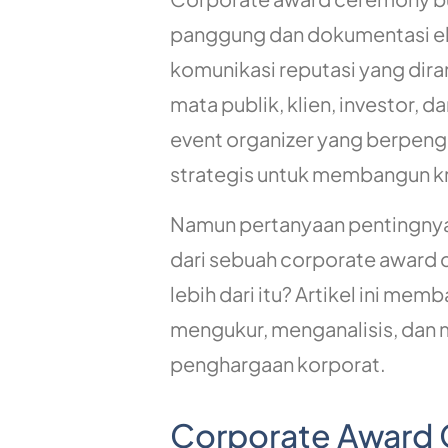
panggung dan dokumentasi eleg
komunikasi reputasi yang dir
mata publik, klien, investor, d
event organizer yang berpen
strategis untuk membangun kre
Namun pertanyaan pentingnya
dari sebuah corporate award 
lebih dari itu? Artikel ini 
mengukur, menganalisis, dan
penghargaan korporat.
Corporate Award 