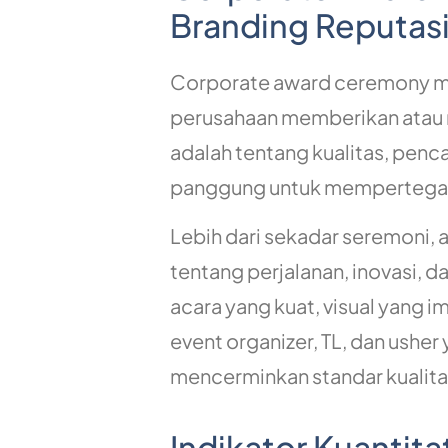
Branding Reputas
Corporate award ceremony memi
perusahaan memberikan atau 
adalah tentang kualitas, penc
panggung untuk mempertegas 
Lebih dari sekadar seremoni, 
tentang perjalanan, inovasi, 
acara yang kuat, visual yang i
event organizer, TL, dan usher
mencerminkan standar kualita
Indikator Kuantit