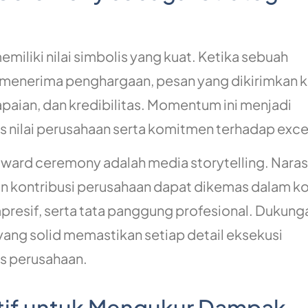
i
liki nilai simbolis yang kuat. Ketika sebuah
menerima penghargaan, pesan yang dikirimkan k
apaian, dan kredibilitas. Momentum ini menjadi
nilai perusahaan serta komitmen terhadap exce
award ceremony adalah media storytelling. Naras
dan kontribusi perusahaan dapat dikemas dalam 
mpresif, serta tata panggung profesional. Dukung
 yang solid memastikan setiap detail eksekusi
s perusahaan.
atif untuk Mengukur Dampak