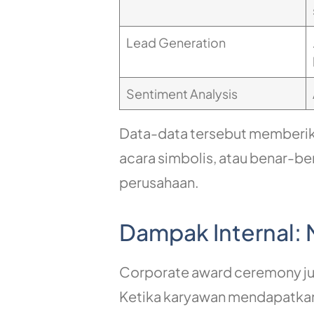
Lead Generation
Sentiment Analysis
Data-data tersebut memberi
acara simbolis, atau benar-b
perusahaan.
Dampak Internal:
Corporate award ceremony jug
Ketika karyawan mendapatkan 