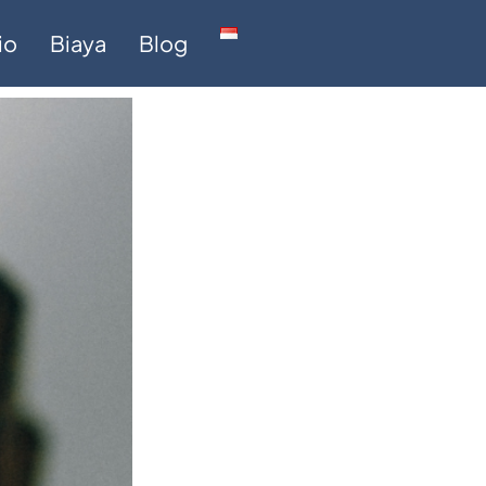
io
Biaya
Blog