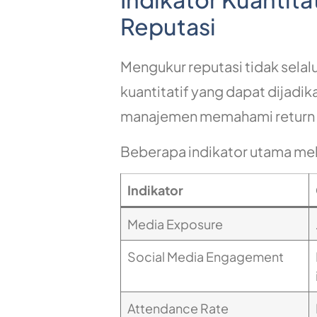
Reputasi
Mengukur reputasi tidak selalu
kuantitatif yang dapat dijadi
manajemen memahami return on
Beberapa indikator utama mel
Indikator
Media Exposure
Social Media Engagement
Attendance Rate