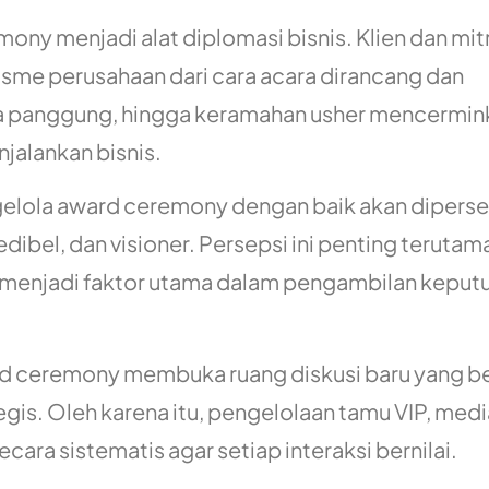
emony menjadi alat diplomasi bisnis. Klien dan mit
lisme perusahaan dari cara acara dirancang dan
tata panggung, hingga keramahan usher mencermin
jalankan bisnis.
elola award ceremony dengan baik akan dipers
redibel, dan visioner. Persepsi ini penting teruta
si menjadi faktor utama dalam pengambilan keput
d ceremony membuka ruang diskusi baru yang b
gis. Oleh karena itu, pengelolaan tamu VIP, medi
cara sistematis agar setiap interaksi bernilai.