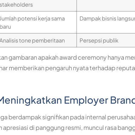
stakeholders
Jumlah potensi kerja sama
Dampak bisnis langsu
baru
Analisis tone pemberitaan
Persepsi publik
kan gambaran apakah award ceremony hanya me
enar memberikan pengaruh nyata terhadap reputa
 Meningkatkan Employer Bran
a berdampak signifikan pada internal perusaha
apresiasi di panggung resmi, muncul rasa bang