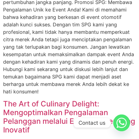
pertumbuhan jangka panjang. Promosi SPG: Membawa
Pengalaman Unik ke Event Anda! Kami di memahami
bahwa kehadiran yang berkesan di event otomotif
adalah kunci sukses. Dengan tim SPG kami yang
profesional, kami tidak hanya membantu memperkuat
citra merek Anda tetapi juga menciptakan pengalaman
yang tak terlupakan bagi konsumen. Jangan lewatkan
kesempatan untuk memaksimalkan dampak event Anda
dengan kehadiran kami yang dinamis dan penuh energi.
Hubungi kami sekarang untuk diskusi lebih lanjut dan
temukan bagaimana SPG kami dapat menjadi aset
berharga untuk membawa merek Anda lebih dekat ke
hati konsumen!
The Art of Culinary Delight:
Mengoptimalkan Pengalaman
Pelanggan melalui Event Kuliner yang
Contact us
Inovatif