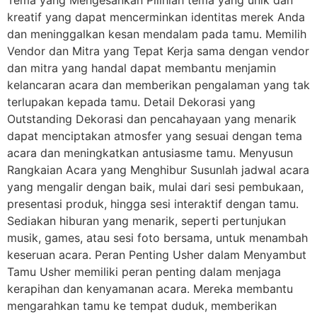
Tema yang Mengesankan Pilihlah tema yang unik dan
kreatif yang dapat mencerminkan identitas merek Anda
dan meninggalkan kesan mendalam pada tamu. Memilih
Vendor dan Mitra yang Tepat Kerja sama dengan vendor
dan mitra yang handal dapat membantu menjamin
kelancaran acara dan memberikan pengalaman yang tak
terlupakan kepada tamu. Detail Dekorasi yang
Outstanding Dekorasi dan pencahayaan yang menarik
dapat menciptakan atmosfer yang sesuai dengan tema
acara dan meningkatkan antusiasme tamu. Menyusun
Rangkaian Acara yang Menghibur Susunlah jadwal acara
yang mengalir dengan baik, mulai dari sesi pembukaan,
presentasi produk, hingga sesi interaktif dengan tamu.
Sediakan hiburan yang menarik, seperti pertunjukan
musik, games, atau sesi foto bersama, untuk menambah
keseruan acara. Peran Penting Usher dalam Menyambut
Tamu Usher memiliki peran penting dalam menjaga
kerapihan dan kenyamanan acara. Mereka membantu
mengarahkan tamu ke tempat duduk, memberikan