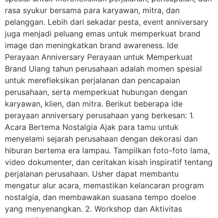
rasa syukur bersama para karyawan, mitra, dan
pelanggan. Lebih dari sekadar pesta, event anniversary
juga menjadi peluang emas untuk memperkuat brand
image dan meningkatkan brand awareness. Ide
Perayaan Anniversary Perayaan untuk Memperkuat
Brand Ulang tahun perusahaan adalah momen spesial
untuk merefleksikan perjalanan dan pencapaian
perusahaan, serta memperkuat hubungan dengan
karyawan, klien, dan mitra. Berikut beberapa ide
perayaan anniversary perusahaan yang berkesan: 1.
Acara Bertema Nostalgia Ajak para tamu untuk
menyelami sejarah perusahaan dengan dekorasi dan
hiburan bertema era lampau. Tampilkan foto-foto lama,
video dokumenter, dan ceritakan kisah inspiratif tentang
perjalanan perusahaan. Usher dapat membantu
mengatur alur acara, memastikan kelancaran program
nostalgia, dan membawakan suasana tempo doeloe
yang menyenangkan. 2. Workshop dan Aktivitas