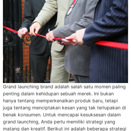
Grand launching brand adalah salah satu momen paling
penting dalam kehidupan sebuah merek. Ini bukan
hanya tentang memperkenalkan produk baru, tetapi
juga tentang menciptakan kesan yang tak terlupakan di
benak konsumen. Untuk mencapai kesuksesan dalam
grand launching, Anda perlu memiliki strategi yang
matang dan kreatif. Berikut ini adalah beberapa strategi