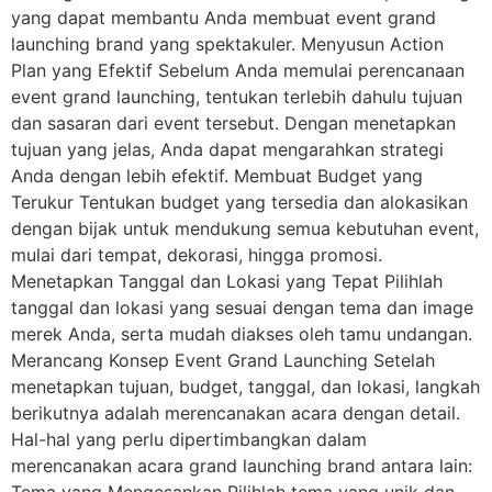
yang dapat membantu Anda membuat event grand
launching brand yang spektakuler. Menyusun Action
Plan yang Efektif Sebelum Anda memulai perencanaan
event grand launching, tentukan terlebih dahulu tujuan
dan sasaran dari event tersebut. Dengan menetapkan
tujuan yang jelas, Anda dapat mengarahkan strategi
Anda dengan lebih efektif. Membuat Budget yang
Terukur Tentukan budget yang tersedia dan alokasikan
dengan bijak untuk mendukung semua kebutuhan event,
mulai dari tempat, dekorasi, hingga promosi.
Menetapkan Tanggal dan Lokasi yang Tepat Pilihlah
tanggal dan lokasi yang sesuai dengan tema dan image
merek Anda, serta mudah diakses oleh tamu undangan.
Merancang Konsep Event Grand Launching Setelah
menetapkan tujuan, budget, tanggal, dan lokasi, langkah
berikutnya adalah merencanakan acara dengan detail.
Hal-hal yang perlu dipertimbangkan dalam
merencanakan acara grand launching brand antara lain: