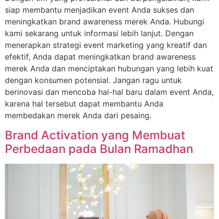
siap membantu menjadikan event Anda sukses dan
meningkatkan brand awareness merek Anda. Hubungi
kami sekarang untuk informasi lebih lanjut. Dengan
menerapkan strategi event marketing yang kreatif dan
efektif, Anda dapat meningkatkan brand awareness
merek Anda dan menciptakan hubungan yang lebih kuat
dengan konsumen potensial. Jangan ragu untuk
berinovasi dan mencoba hal-hal baru dalam event Anda,
karena hal tersebut dapat membantu Anda
membedakan merek Anda dari pesaing.
Brand Activation yang Membuat
Perbedaan pada Bulan Ramadhan