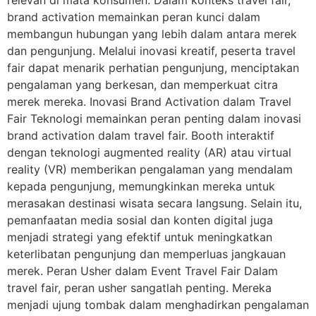
brand activation memainkan peran kunci dalam
membangun hubungan yang lebih dalam antara merek
dan pengunjung. Melalui inovasi kreatif, peserta travel
fair dapat menarik perhatian pengunjung, menciptakan
pengalaman yang berkesan, dan memperkuat citra
merek mereka. Inovasi Brand Activation dalam Travel
Fair Teknologi memainkan peran penting dalam inovasi
brand activation dalam travel fair. Booth interaktif
dengan teknologi augmented reality (AR) atau virtual
reality (VR) memberikan pengalaman yang mendalam
kepada pengunjung, memungkinkan mereka untuk
merasakan destinasi wisata secara langsung. Selain itu,
pemanfaatan media sosial dan konten digital juga
menjadi strategi yang efektif untuk meningkatkan
keterlibatan pengunjung dan memperluas jangkauan
merek. Peran Usher dalam Event Travel Fair Dalam
travel fair, peran usher sangatlah penting. Mereka
menjadi ujung tombak dalam menghadirkan pengalaman