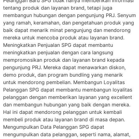
Pelanggan Baru SPG tidak hanya memberikan informasi
tentang produk dan layanan brand, tetapi juga
membangun hubungan dengan pengunjung PRJ. Senyum
yang ramah, keramahan, dan pengetahuan produk yang
baik dapat menarik minat pengunjung dan mendorong
mereka untuk mencoba produk atau layanan brand.
Meningkatkan Penjualan SPG dapat membantu
meningkatkan penjualan dengan cara langsung
mempromosikan produk dan layanan brand kepada
pengunjung PRJ. Mereka dapat menawarkan diskon,
demo produk, dan program bundling yang menarik
untuk mendorong pembelian. Membangun Loyalitas
Pelanggan SPG dapat membantu membangun loyalitas
pelanggan dengan memberikan layanan yang excellent
dan membangun hubungan yang baik dengan mereka.
Hal ini dapat mendorong pelanggan untuk kembali
membeli produk atau layanan brand di masa depan.
Mengumpulkan Data Pelanggan SPG dapat
mengumpulkan data pelanggan, seperti nama, alamat,