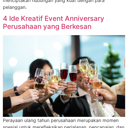
menciptakan hubungan yang kuat dengan para
pelanggan.
4 Ide Kreatif Event Anniversary
Perusahaan yang Berkesan
Perayaan ulang tahun perusahaan merupakan momen
spesial untuk merefleksikan perjalanan, pencapaian, dan