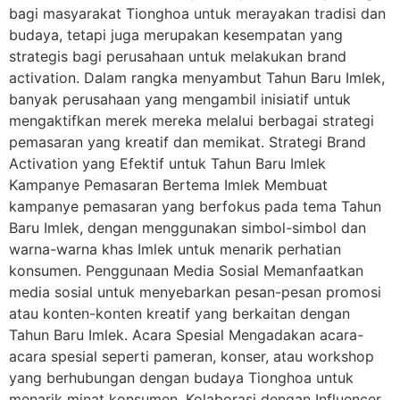
bagi masyarakat Tionghoa untuk merayakan tradisi dan
budaya, tetapi juga merupakan kesempatan yang
strategis bagi perusahaan untuk melakukan brand
activation. Dalam rangka menyambut Tahun Baru Imlek,
banyak perusahaan yang mengambil inisiatif untuk
mengaktifkan merek mereka melalui berbagai strategi
pemasaran yang kreatif dan memikat. Strategi Brand
Activation yang Efektif untuk Tahun Baru Imlek
Kampanye Pemasaran Bertema Imlek Membuat
kampanye pemasaran yang berfokus pada tema Tahun
Baru Imlek, dengan menggunakan simbol-simbol dan
warna-warna khas Imlek untuk menarik perhatian
konsumen. Penggunaan Media Sosial Memanfaatkan
media sosial untuk menyebarkan pesan-pesan promosi
atau konten-konten kreatif yang berkaitan dengan
Tahun Baru Imlek. Acara Spesial Mengadakan acara-
acara spesial seperti pameran, konser, atau workshop
yang berhubungan dengan budaya Tionghoa untuk
menarik minat konsumen. Kolaborasi dengan Influencer