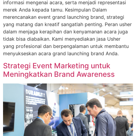
informasi mengenai acara, serta menjadi representasi
merek Anda kepada tamu. Kesimpulan Dalam
merencanakan event grand launching brand, strategi
yang matang dan kreatif sangatlah penting. Peran usher
dalam menjaga kerapihan dan kenyamanan acara juga
tidak bisa diabaikan. Kami menyediakan jasa Usher
yang profesional dan berpengalaman untuk membantu
menyukseskan acara grand launching brand Anda.
Strategi Event Marketing untuk
Meningkatkan Brand Awareness