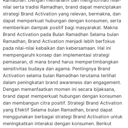
nilai serta tradisi Ramadhan, brand dapat menciptakan
strategi Brand Activation yang relevan, bermakna, dan
dapat memperkuat hubungan dengan konsumen, serta
memberikan dampak positif bagi masyarakat. Makna
Brand Activation pada Bulan Ramadhan Selama bulan
Ramadhan, Brand Activation menjadi lebih berfokus
pada nilai-nilai kebaikan dan kebersamaan. Hal ini
mempengaruhi konsep dan implementasi strategi
pemasaran, di mana brand harus mempertimbangkan
sensitivitas budaya dan agama. Pentingnya Brand
Activation selama bulan Ramadhan terutama terlihat
dalam peningkatan brand awareness dan engagement.
Dengan memanfaatkan momen ini secara bijaksana,
brand dapat memperkuat hubungan dengan konsumen
dan membangun citra positif. Strategi Brand Activation
yang Efektif Selama bulan Ramadhan, brand dapat
menggunakan berbagai strategi Brand Activation untuk
meningkatkan interaksi dengan konsumen. Berikut