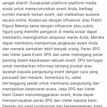
sangat efektif. Gunakanlah platform-platform media
sosial untuk mempromosikan event Anda, berbagi
konten menarik terkait event, dan melibatkan audiens
secara online. Kolaborasi dengan Influencer atau Public
Figure Bekerja sama dengan influencer atau public
figure yang memiliki pengaruh di media sosial dapat
membantu meningkatkan eksposur merek Anda. Mereka
dapat membantu memperluas jangkauan event Anda
dan menarik perhatian lebih banyak orang. Peran SPG
dan Usher pada Event SPG dan usher memegang peran
penting dalam kesuksesan sebuah event. SPG bertugas
untuk memberikan informasi tentang produk atau
layanan kepada pengunjung event dengan cara yang
persuasif dan menarik. Sementara itu, usher
bertanggung jawab untuk membantu pengunjung dan
memastikan kelancaran acara. Jasa SPG dan Usher
Kami Dalam menyelenggarakan event, Anda dapat
mempercayakan peran SPG dan Usher kepada kami.
Dengan tim yang profesional dan berpengalaman, kami