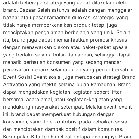
adalah beberapa strategi yang dapat dilakukan oleh
brand. Bazaar Salah satunya adalah dengan menggelar
bazaar atau pasar ramadhan di lokasi strategis, yang
tidak hanya memperkenalkan produk tetapi juga
menciptakan pengalaman berbelanja yang unik. Selain
itu, brand juga dapat memanfaatkan promosi khusus
dengan menawarkan diskon atau paket-paket spesial
yang berlaku selama bulan Ramadhan, sehingga dapat
menarik perhatian konsumen yang sedang mencari
penawaran menarik selama bulan yang penuh berkah ini.
Event Sosial Event sosial juga merupakan strategi Brand
Activation yang efektif selama bulan Ramadhan. Brand
dapat mengadakan kegiatan-kegiatan seperti iftar
bersama, acara amal, atau kegiatan-kegiatan yang
mendukung masyarakat setempat. Melalui event-event
ini, brand dapat memperkuat hubungan dengan
konsumen, sambil berkontribusi pada kebaikan sosial
dan menciptakan dampak positif dalam komunitas.
Kesimpulan Kita telah melihat betapa pentingnya Brand