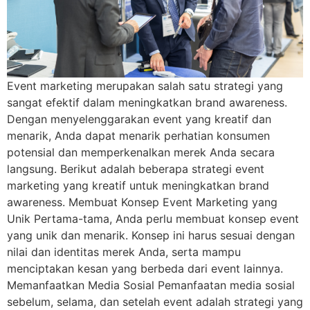
Event marketing merupakan salah satu strategi yang
sangat efektif dalam meningkatkan brand awareness.
Dengan menyelenggarakan event yang kreatif dan
menarik, Anda dapat menarik perhatian konsumen
potensial dan memperkenalkan merek Anda secara
langsung. Berikut adalah beberapa strategi event
marketing yang kreatif untuk meningkatkan brand
awareness. Membuat Konsep Event Marketing yang
Unik Pertama-tama, Anda perlu membuat konsep event
yang unik dan menarik. Konsep ini harus sesuai dengan
nilai dan identitas merek Anda, serta mampu
menciptakan kesan yang berbeda dari event lainnya.
Memanfaatkan Media Sosial Pemanfaatan media sosial
sebelum, selama, dan setelah event adalah strategi yang