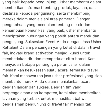
yang baik kepada pengunjung. Usher membantu dalam
memberikan informasi tentang produk, layanan, dan
destinasi kepada pengunjung, serta membimbing
mereka dalam menjelajahi area pameran. Dengan
pengetahuan yang mendalam tentang merek dan
kemampuan komunikasi yang baik, usher membantu
menciptakan hubungan yang positif antara merek dan
pengunjung. Sukseskan Event Anda dengan Jasa Usher
Rettalent Dalam persaingan yang ketat di dalam travel
fair, inovasi brand activation menjadi kunci untuk
membedakan diri dan memperkuat citra brand. Kami
menyadari betapa pentingnya peran usher dalam
memastikan kesuksesan suatu acara, termasuk travel
fair. Kami menawarkan jasa usher profesional yang siap
membantu merek Anda dalam menjalankan acara
dengan lancar dan sukses. Dengan tim yang
berpengalaman dan kompeten, kami akan memberikan
layanan yang terbaik untuk memastikan bahwa
pengalaman pengunjung di travel fair menjadi tak