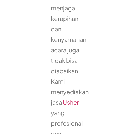
menjaga
kerapihan
dan
kenyamanan
acara juga
tidak bisa
diabaikan.
Kami
menyediakan
jasa
Usher
yang
profesional
dan