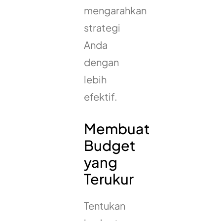
mengarahkan
strategi
Anda
dengan
lebih
efektif.
Membuat
Budget
yang
Terukur
Tentukan