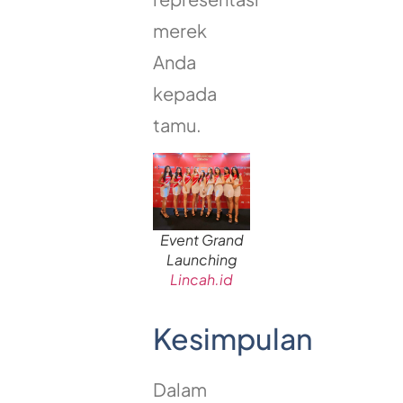
merek
Anda
kepada
tamu.
Event Grand
Launching
Lincah.id
Kesimpulan
Dalam