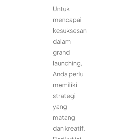
Untuk
mencapai
kesuksesan
dalam
grand
launching,
Anda perlu
memiliki
strategi
yang
matang
dan kreatif.
Berikut ini