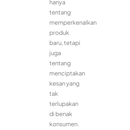
hanya
tentang
memperkenalkan
produk
baru, tetapi
juga
tentang
menciptakan
kesan yang
tak
terlupakan
di benak
konsumen.