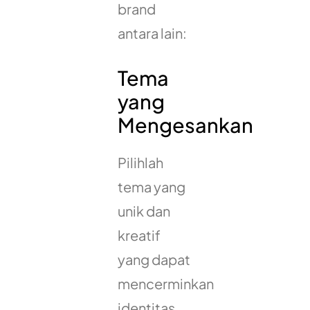
brand
antara lain:
Tema
yang
Mengesankan
Pilihlah
tema yang
unik dan
kreatif
yang dapat
mencerminkan
identitas