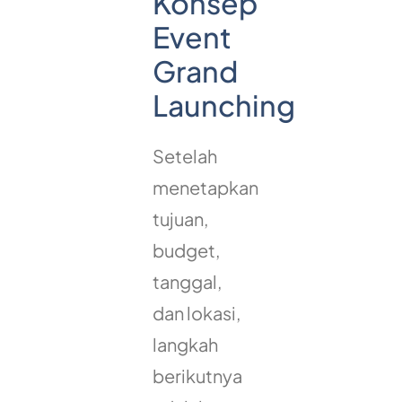
Konsep
Event
Grand
Launching
Setelah
menetapkan
tujuan,
budget,
tanggal,
dan lokasi,
langkah
berikutnya