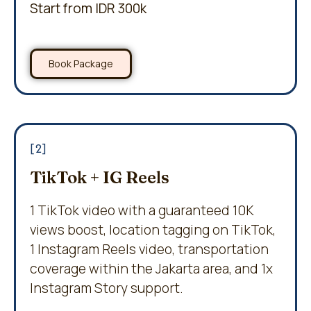
Start from IDR 300k
Book Package
[2]
TikTok + IG Reels
1 TikTok video with a guaranteed 10K
views boost, location tagging on TikTok,
1 Instagram Reels video, transportation
coverage within the Jakarta area, and 1x
Instagram Story support.