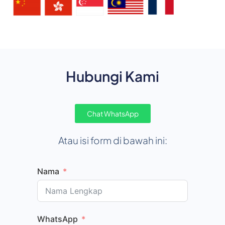
Hubungi Kami
Chat WhatsApp
Atau isi form di bawah ini:
Nama
WhatsApp