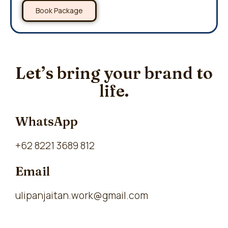
Book Package
Let’s bring your brand to
life.
WhatsApp
+62 8221 3689 812
Email
ulipanjaitan.work@gmail.com