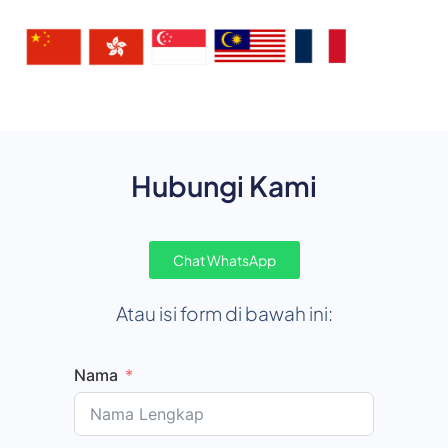
Hubungi Kami
Chat WhatsApp
Atau isi form di bawah ini:
Nama