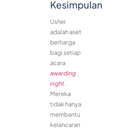
Kesimpulan
Usher
adalah aset
berharga
bagi setiap
acara
awarding
night
.
Mereka
tidak hanya
membantu
kelancaran