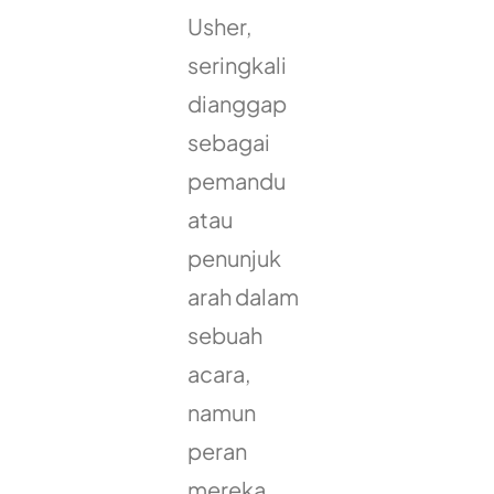
Usher,
seringkali
dianggap
sebagai
pemandu
atau
penunjuk
arah dalam
sebuah
acara,
namun
peran
mereka