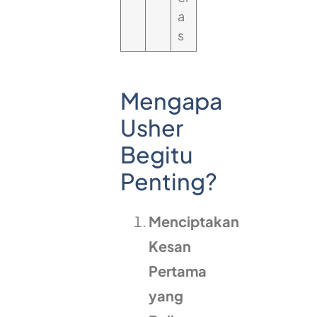
a
s
Mengapa
Usher
Begitu
Penting?
Menciptakan
Kesan
Pertama
yang