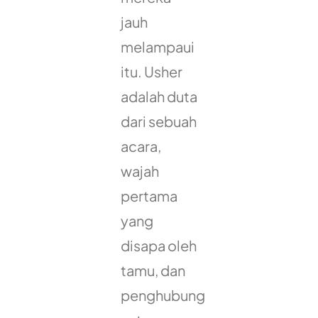
jauh
melampaui
itu. Usher
adalah duta
dari sebuah
acara,
wajah
pertama
yang
disapa oleh
tamu, dan
penghubung