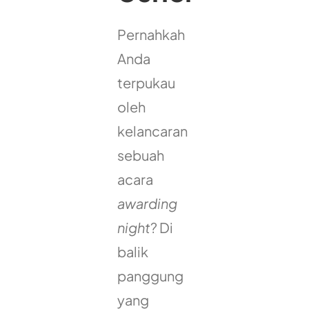
Pernahkah
Anda
terpukau
oleh
kelancaran
sebuah
acara
awarding
night
? Di
balik
panggung
yang