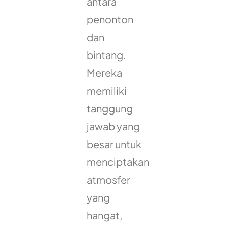
antara
penonton
dan
bintang.
Mereka
memiliki
tanggung
jawab yang
besar untuk
menciptakan
atmosfer
yang
hangat,