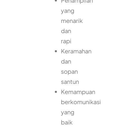
Penampilan
yang
menarik
dan
rapi
Keramahan
dan
sopan
santun
Kemampuan
berkomunikasi
yang
baik