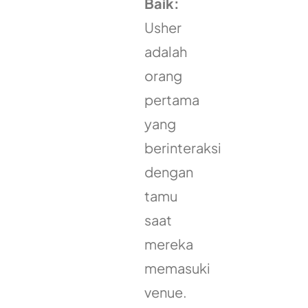
Baik:
Usher
adalah
orang
pertama
yang
berinteraksi
dengan
tamu
saat
mereka
memasuki
venue.