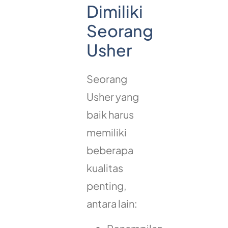
Dimiliki
Seorang
Usher
Seorang
Usher yang
baik harus
memiliki
beberapa
kualitas
penting,
antara lain: