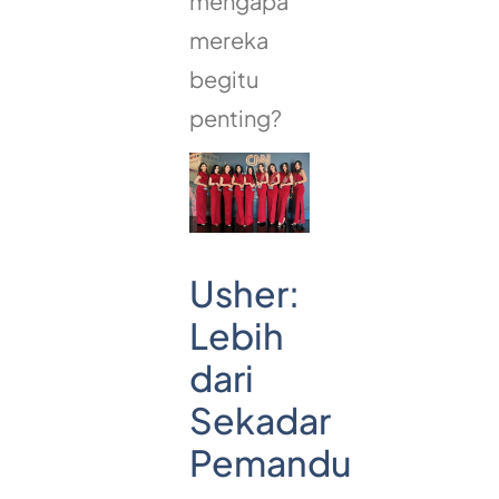
mengapa
mereka
begitu
penting?
Usher:
Lebih
dari
Sekadar
Pemandu