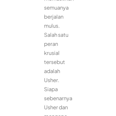
semuanya
berjalan
mulus.
Salah satu
peran
krusial
tersebut
adalah
Usher.
Siapa
sebenarnya
Usher dan