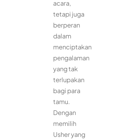
acara,
tetapi juga
berperan
dalam
menciptakan
pengalaman
yang tak
terlupakan
bagi para
tamu.
Dengan
memilih
Usher yang