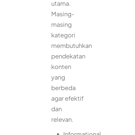
utama.
Masing-
masing
kategori
membutuhkan
pendekatan
konten
yang
berbeda
agar efektif
dan
relevan.
Informational