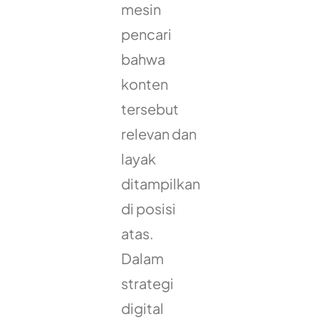
mesin
pencari
bahwa
konten
tersebut
relevan dan
layak
ditampilkan
di posisi
atas.
Dalam
strategi
digital