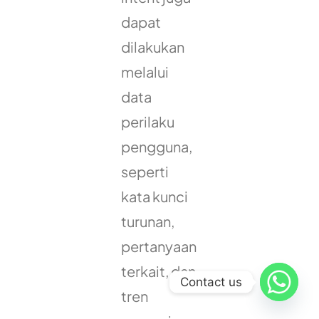
dapat
dilakukan
melalui
data
perilaku
pengguna,
seperti
kata kunci
turunan,
pertanyaan
terkait, dan
Contact us
tren