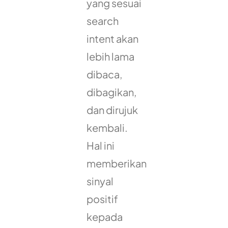
yang sesuai
search
intent akan
lebih lama
dibaca,
dibagikan,
dan dirujuk
kembali.
Hal ini
memberikan
sinyal
positif
kepada