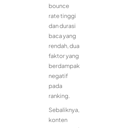
bounce
rate tinggi
dan durasi
baca yang
rendah, dua
faktor yang
berdampak
negatif
pada
ranking.
Sebaliknya,
konten