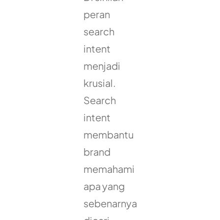
peran
search
intent
menjadi
krusial.
Search
intent
membantu
brand
memahami
apa yang
sebenarnya