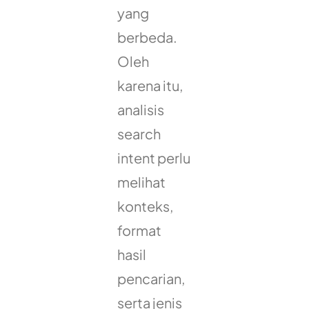
yang
berbeda.
Oleh
karena itu,
analisis
search
intent perlu
melihat
konteks,
format
hasil
pencarian,
serta jenis