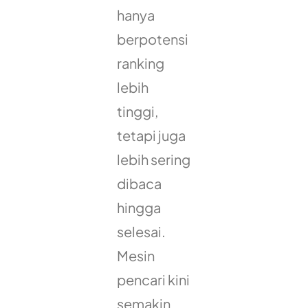
hanya
berpotensi
ranking
lebih
tinggi,
tetapi juga
lebih sering
dibaca
hingga
selesai.
Mesin
pencari kini
semakin