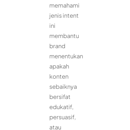
memahami
jenis intent
ini
membantu
brand
menentukan
apakah
konten
sebaiknya
bersifat
edukatif,
persuasif,
atau