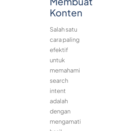
Membuat
Konten
Salah satu
cara paling
efektif
untuk
memahami
search
intent
adalah
dengan
mengamati