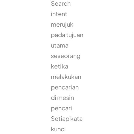
Search
intent
merujuk
pada tujuan
utama
seseorang
ketika
melakukan
pencarian
di mesin
pencari.
Setiap kata
kunci