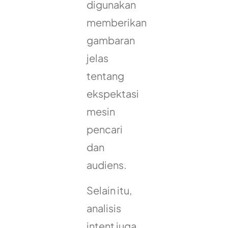
digunakan
memberikan
gambaran
jelas
tentang
ekspektasi
mesin
pencari
dan
audiens.
Selain itu,
analisis
intent juga