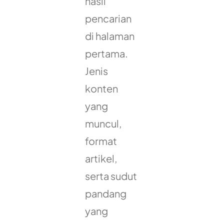
hasil
pencarian
di halaman
pertama.
Jenis
konten
yang
muncul,
format
artikel,
serta sudut
pandang
yang