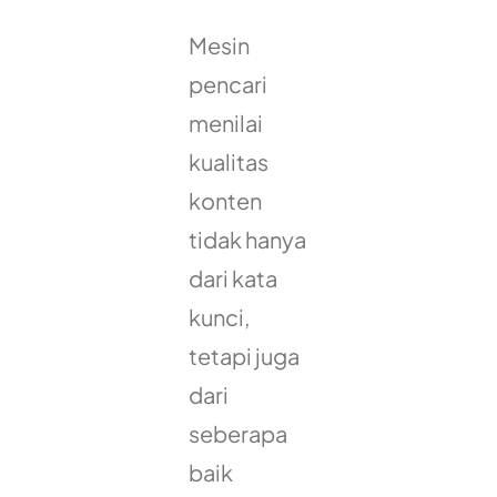
Mesin
pencari
menilai
kualitas
konten
tidak hanya
dari kata
kunci,
tetapi juga
dari
seberapa
baik