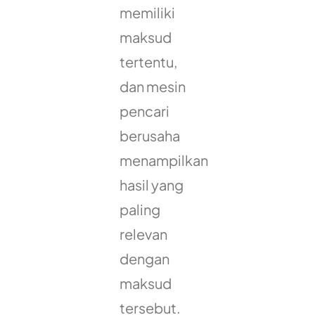
memiliki
maksud
tertentu,
dan mesin
pencari
berusaha
menampilkan
hasil yang
paling
relevan
dengan
maksud
tersebut.