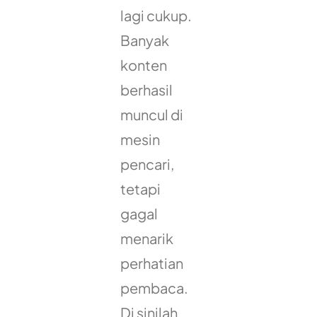
lagi cukup.
Banyak
konten
berhasil
muncul di
mesin
pencari,
tetapi
gagal
menarik
perhatian
pembaca.
Di sinilah