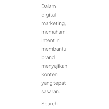
Dalam
digital
marketing,
memahami
intent ini
membantu
brand
menyajikan
konten
yang tepat
sasaran.
Search