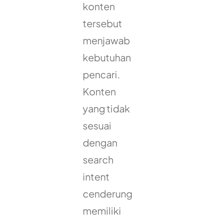
konten
tersebut
menjawab
kebutuhan
pencari.
Konten
yang tidak
sesuai
dengan
search
intent
cenderung
memiliki