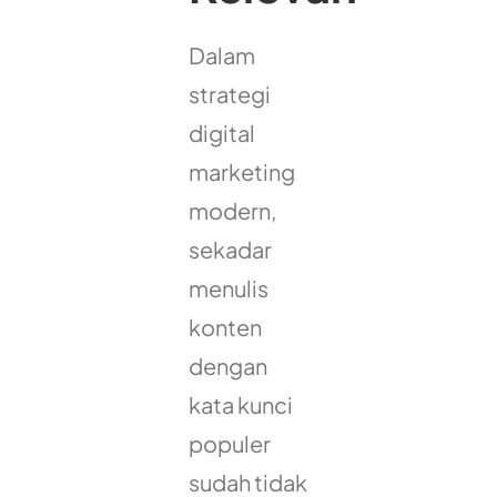
Dalam
strategi
digital
marketing
modern,
sekadar
menulis
konten
dengan
kata kunci
populer
sudah tidak