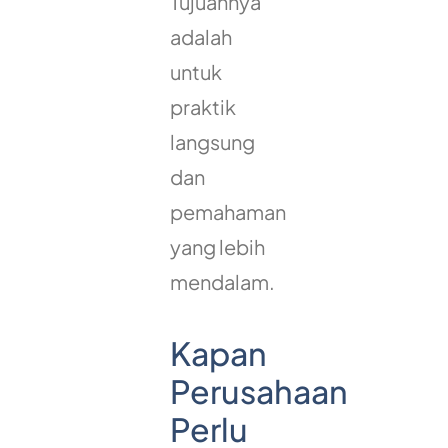
Tujuannya
adalah
untuk
praktik
langsung
dan
pemahaman
yang lebih
mendalam.
Kapan
Perusahaan
Perlu