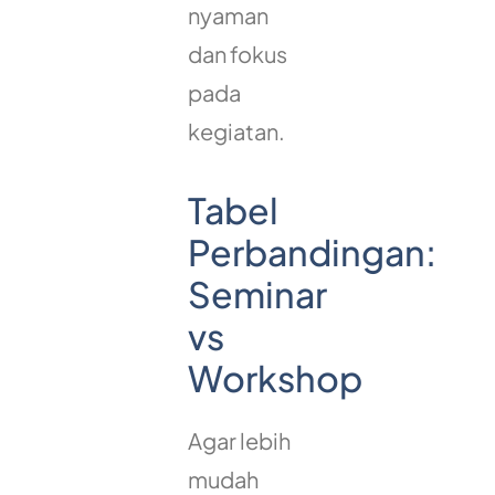
nyaman
dan fokus
pada
kegiatan.
Tabel
Perbandingan:
Seminar
vs
Workshop
Agar lebih
mudah