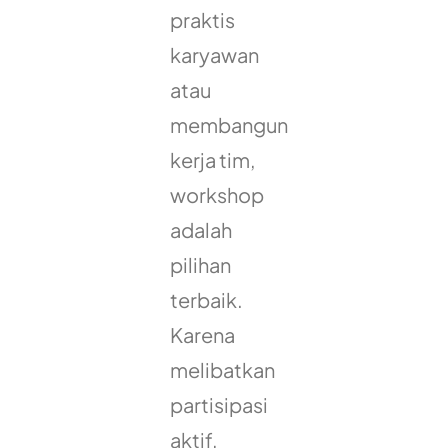
praktis
karyawan
atau
membangun
kerja tim,
workshop
adalah
pilihan
terbaik.
Karena
melibatkan
partisipasi
aktif,