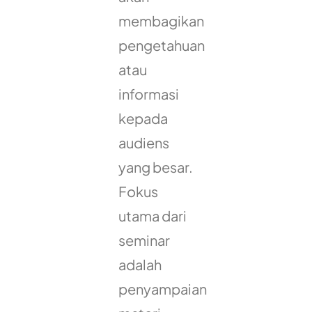
membagikan
pengetahuan
atau
informasi
kepada
audiens
yang besar.
Fokus
utama dari
seminar
adalah
penyampaian