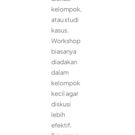
kelompok,
atau studi
kasus.
Workshop
biasanya
diadakan
dalam
kelompok
kecil agar
diskusi
lebih
efektif.