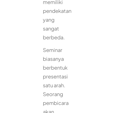
memiliki
pendekatan
yang
sangat
berbeda.
Seminar
biasanya
berbentuk
presentasi
satu arah.
Seorang
pembicara
akan