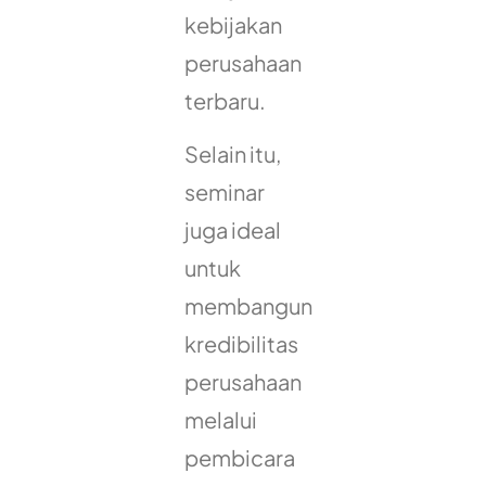
kebijakan
perusahaan
terbaru.
Selain itu,
seminar
juga ideal
untuk
membangun
kredibilitas
perusahaan
melalui
pembicara