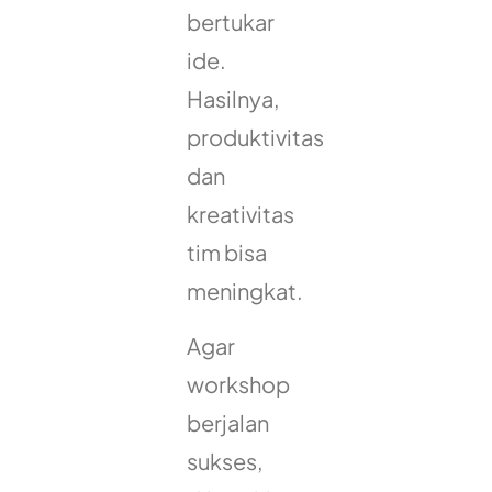
bertukar
ide.
Hasilnya,
produktivitas
dan
kreativitas
tim bisa
meningkat.
Agar
workshop
berjalan
sukses,