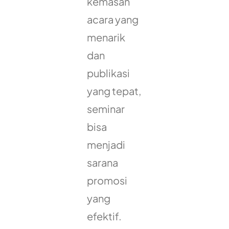
kemasan
acara yang
menarik
dan
publikasi
yang tepat,
seminar
bisa
menjadi
sarana
promosi
yang
efektif.