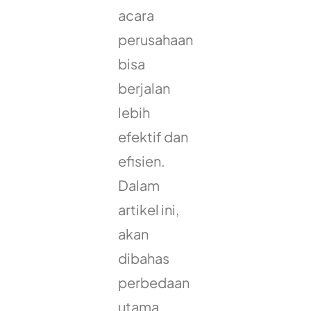
acara
perusahaan
bisa
berjalan
lebih
efektif dan
efisien.
Dalam
artikel ini,
akan
dibahas
perbedaan
utama