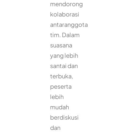
mendorong
kolaborasi
antaranggota
tim. Dalam
suasana
yang lebih
santai dan
terbuka,
peserta
lebih
mudah
berdiskusi
dan