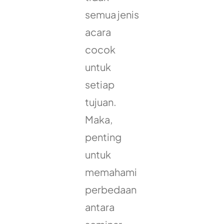
semua jenis
acara
cocok
untuk
setiap
tujuan.
Maka,
penting
untuk
memahami
perbedaan
antara