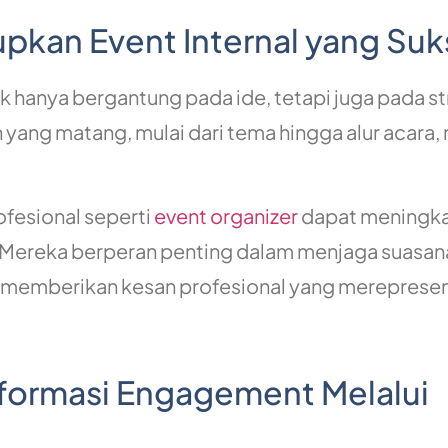
pkan Event Internal yang Suk
 hanya bergantung pada ide, tetapi juga pada st
yang matang, mulai dari tema hingga alur acara,
ofesional seperti
event organizer
dapat meningk
 Mereka berperan penting dalam menjaga suasan
a memberikan kesan profesional yang mereprese
sformasi Engagement Melalui