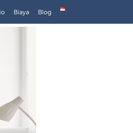
io
Biaya
Blog