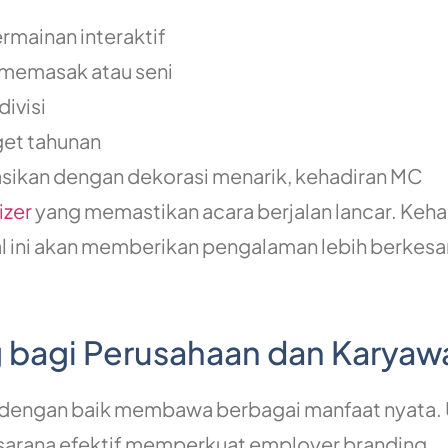
rmainan interaktif
 memasak atau seni
divisi
get tahunan
sikan dengan dekorasi menarik, kehadiran MC
izer
yang memastikan acara berjalan lancar. Keha
 ini akan memberikan pengalaman lebih berkesa
 bagi Perusahaan dan Karyaw
g dengan baik membawa berbagai manfaat nyata.
i sarana efektif memperkuat employer branding,