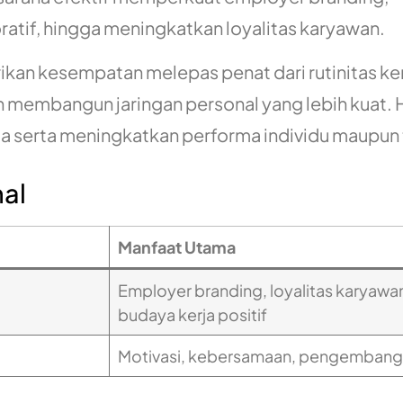
tif, hingga meningkatkan loyalitas karyawan.
kan kesempatan melepas penat dari rutinitas ker
 membangun jaringan personal yang lebih kuat. Ha
a serta meningkatkan performa individu maupun 
nal
Manfaat Utama
Employer branding, loyalitas karyawa
budaya kerja positif
Motivasi, kebersamaan, pengembanga