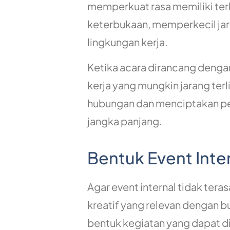
memperkuat rasa memiliki te
keterbukaan, memperkecil jara
lingkungan kerja.
Ketika acara dirancang dengan
kerja yang mungkin jarang terl
hubungan dan menciptakan pe
jangka panjang.
Bentuk Event Inter
Agar event internal tidak ter
kreatif yang relevan dengan 
bentuk kegiatan yang dapat di