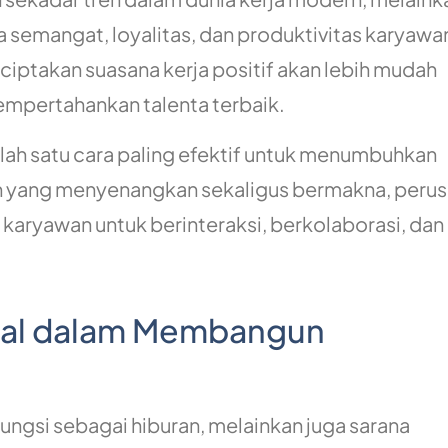
 semangat, loyalitas, dan produktivitas karyawa
iptakan suasana kerja positif akan lebih mudah
empertahankan talenta terbaik.
salah satu cara paling efektif untuk menumbuhkan
n yang menyenangkan sekaligus bermakna, peru
karyawan untuk berinteraksi, berkolaborasi, da
rnal dalam Membangun
fungsi sebagai hiburan, melainkan juga sarana