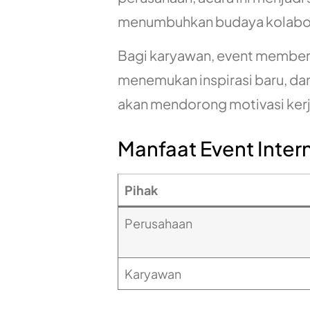
menumbuhkan budaya kolabora
Bagi karyawan, event memberi
menemukan inspirasi baru, dan
akan mendorong motivasi kerj
Manfaat Event Inter
Pihak
Perusahaan
Karyawan