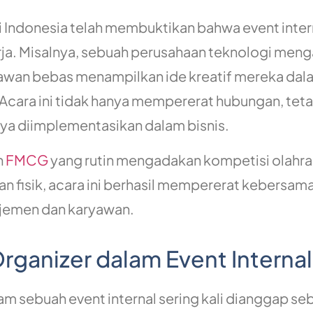
 Indonesia telah membuktikan bahwa event inter
ja. Misalnya, sebuah perusahaan teknologi men
yawan bebas menampilkan ide kreatif mereka dal
Acara ini tidak hanya mempererat hubungan, teta
nya diimplementasikan dalam bisnis.
n
FMCG
yang rutin mengadakan kompetisi olahra
tan fisik, acara ini berhasil mempererat kebersam
ajemen dan karyawan.
rganizer dalam Event Internal
am sebuah event internal sering kali dianggap se