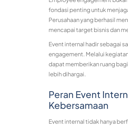
fondasi penting untuk menjaga
Perusahaan yang berhasil menc
mencapai target bisnis dan m
Event internal hadir sebagai 
engagement. Melalui kegiata
dapat memberikan ruang bagi 
lebih dihargai.
Peran Event Inte
Kebersamaan
Event internal tidak hanya ber