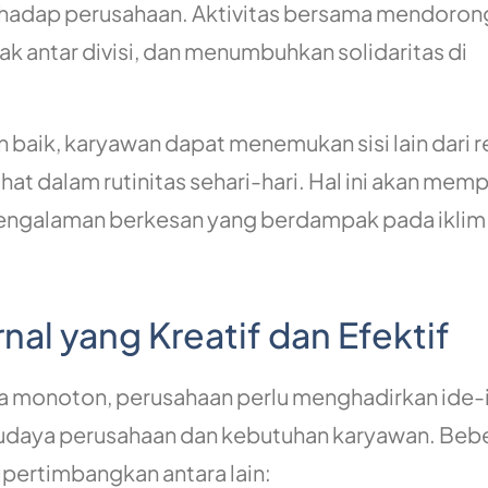
rhadap perusahaan. Aktivitas bersama mendoron
k antar divisi, dan menumbuhkan solidaritas di
 baik, karyawan dapat menemukan sisi lain dari 
ihat dalam rutinitas sehari-hari. Hal ini akan mem
ngalaman berkesan yang berdampak pada iklim 
nal yang Kreatif dan Efektif
asa monoton, perusahaan perlu menghadirkan ide-
budaya perusahaan dan kebutuhan karyawan. Beb
pertimbangkan antara lain: