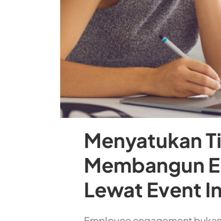
Menyatukan Ti
Membangun E
Lewat Event In
Employee engagement bukan s