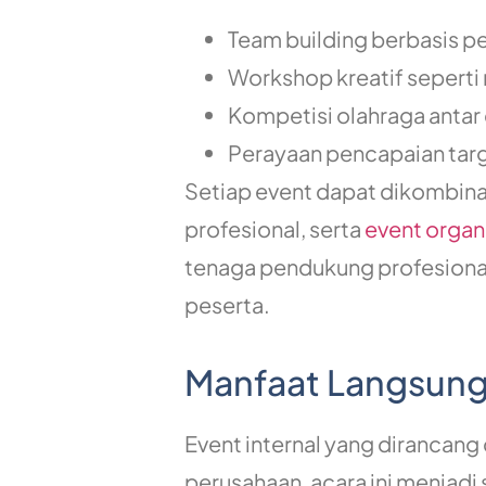
Team building berbasis pe
Workshop kreatif seperti
Kompetisi olahraga antar 
Perayaan pencapaian tar
Setiap event dapat dikombina
profesional, serta
event organ
tenaga pendukung profesional
peserta.
Manfaat Langsung
Event internal yang dirancan
perusahaan, acara ini menjad