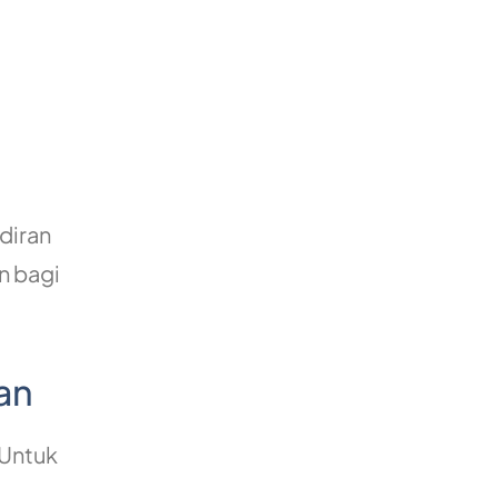
diran
n bagi
an
 Untuk