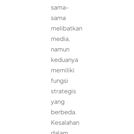
sama-
sama
melibatkan
media,
namun
keduanya
memiliki
fungsi
strategis
yang
berbeda.
Kesalahan
dalam