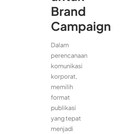
Brand
Campaign
Dalam
perencanaan
komunikasi
korporat,
memilih
format
publikasi
yang tepat
menjadi