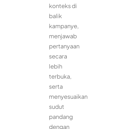
konteks di
balik
kampanye,
menjawab
pertanyaan
secara
lebih
terbuka,
serta
menyesuaikan
sudut
pandang
dengan