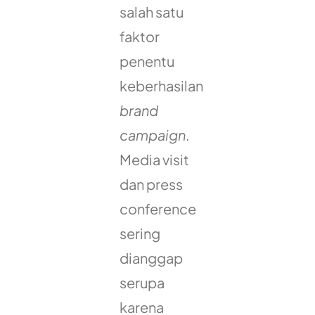
salah satu
faktor
penentu
keberhasilan
brand
campaign
.
Media visit
dan press
conference
sering
dianggap
serupa
karena