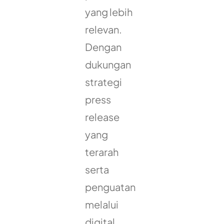
yang lebih
relevan.
Dengan
dukungan
strategi
press
release
yang
terarah
serta
penguatan
melalui
digital