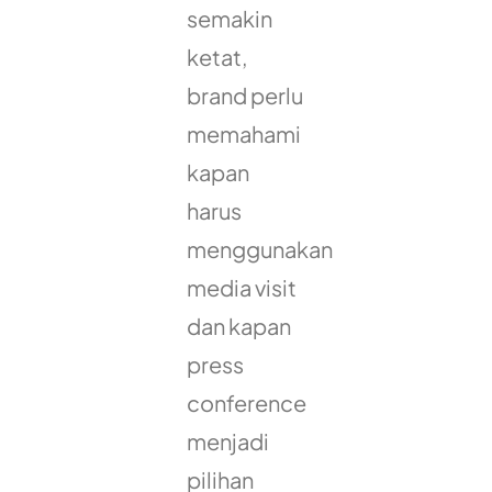
semakin
ketat,
brand perlu
memahami
kapan
harus
menggunakan
media visit
dan kapan
press
conference
menjadi
pilihan