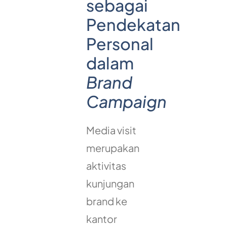
sebagai
Pendekatan
Personal
dalam
Brand
Campaign
Media visit
merupakan
aktivitas
kunjungan
brand ke
kantor