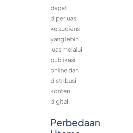
dapat
diperluas
ke audiens
yang lebih
luas melalui
publikasi
online dan
distribusi
konten
digital.
Perbedaan