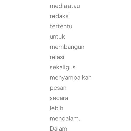
media atau
redaksi
tertentu
untuk
membangun
relasi
sekaligus
menyampaikan
pesan
secara
lebih
mendalam.
Dalam