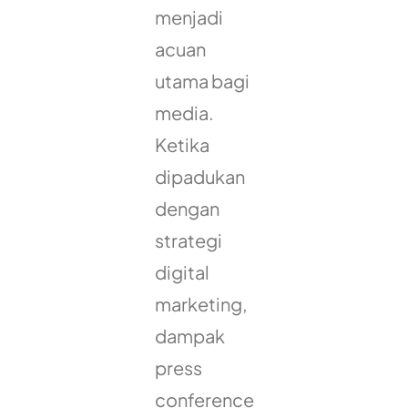
menjadi
acuan
utama bagi
media.
Ketika
dipadukan
dengan
strategi
digital
marketing,
dampak
press
conference