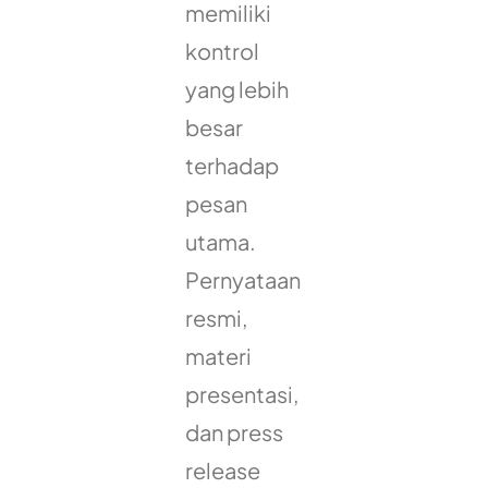
memiliki
kontrol
yang lebih
besar
terhadap
pesan
utama.
Pernyataan
resmi,
materi
presentasi,
dan press
release