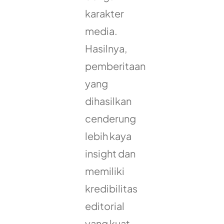
karakter
media.
Hasilnya,
pemberitaan
yang
dihasilkan
cenderung
lebih kaya
insight dan
memiliki
kredibilitas
editorial
yang kuat.