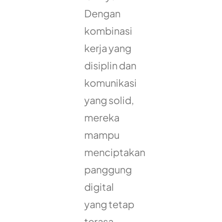
Dengan
kombinasi
kerja yang
disiplin dan
komunikasi
yang solid,
mereka
mampu
menciptakan
panggung
digital
yang tetap
terasa