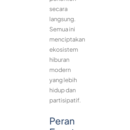
secara
langsung.
Semua ini
menciptakan
ekosistem
hiburan
modern
yang lebih
hidup dan
partisipatif.
Peran