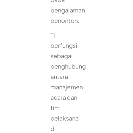
pengalaman
penonton.
TL
berfungsi
sebagai
penghubung
antara
manajemen
acara dan
tim
pelaksana
di