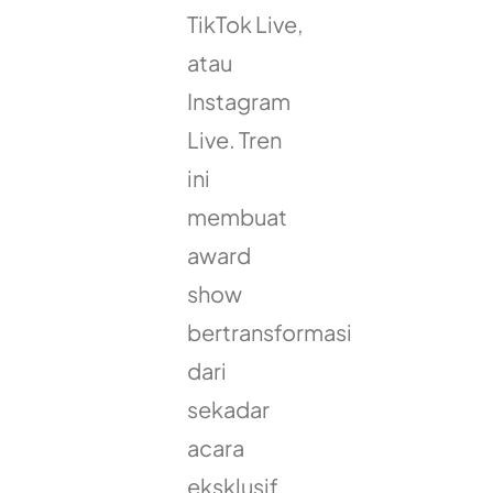
TikTok Live,
atau
Instagram
Live. Tren
ini
membuat
award
show
bertransformasi
dari
sekadar
acara
eksklusif