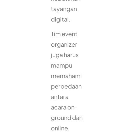
tayangan
digital.
Tim event
organizer
juga harus
mampu
memahami
perbedaan
antara
acara on-
ground dan
online.