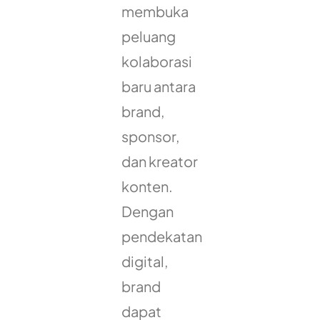
membuka
peluang
kolaborasi
baru antara
brand,
sponsor,
dan kreator
konten.
Dengan
pendekatan
digital,
brand
dapat