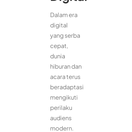
Dalam era
digital
yang serba
cepat,
dunia
hiburan dan
acara terus
beradaptasi
mengikuti
perilaku
audiens
modern.