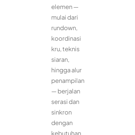
elemen —
mulai dari
rundown,
koordinasi
kru, teknis
siaran,
hingga alur
penampilan
— berjalan
serasi dan
sinkron
dengan
kebutuhan