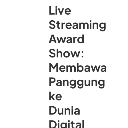
Live
Streaming
Award
Show:
Membawa
Panggung
ke
Dunia
Digital