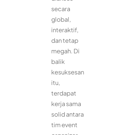
secara
global,
interaktif,
dan tetap
megah. Di
balik
kesuksesan
itu,
terdapat
kerja sama
solid antara
tim event