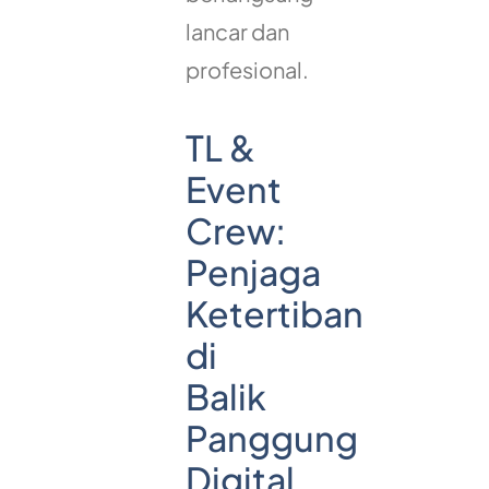
lancar dan
profesional.
TL &
Event
Crew:
Penjaga
Ketertiban
di
Balik
Panggung
Digital