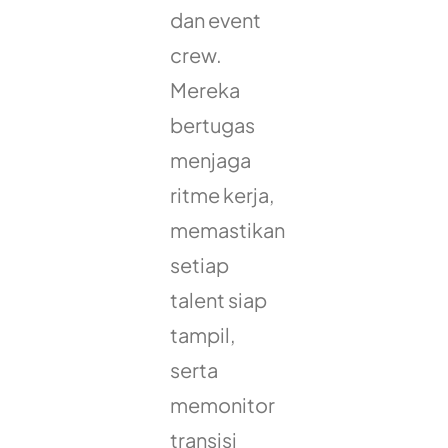
dan event
crew.
Mereka
bertugas
menjaga
ritme kerja,
memastikan
setiap
talent siap
tampil,
serta
memonitor
transisi