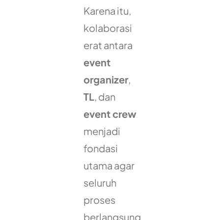
Karena itu,
kolaborasi
erat antara
event
organizer
,
TL
, dan
event crew
menjadi
fondasi
utama agar
seluruh
proses
berlangsung