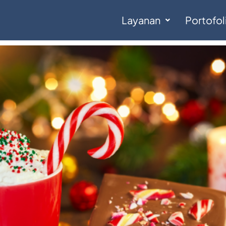
Layanan
Portofol