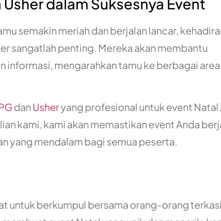
 Usher dalam Suksesnya Event
mu semakin meriah dan berjalan lancar, kehadir
sher sangatlah penting. Mereka akan membantu
informasi, mengarahkan tamu ke berbagai area
SPG
dan
Usher
yang profesional untuk event Natal
an kami, kami akan memastikan event Anda berj
an yang mendalam bagi semua peserta.
at untuk berkumpul bersama orang-orang terkas