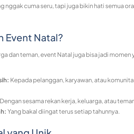
ng nggak cuma seru, tapi juga bikin hati semua ora
n Event Natal?
arga dan teman, event Natal juga bisa jadi momen
ih:
Kepada pelanggan, karyawan, atau komunita
Dengan sesama rekan kerja, keluarga, atau tema
h:
Yang bakal diingat terus setiap tahunnya.
al yang Unik