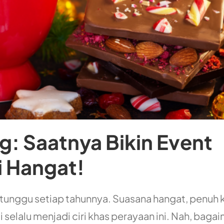
g: Saatnya Bikin Event
i Hangat!
unggu setiap tahunnya. Suasana hangat, penuh 
selalu menjadi ciri khas perayaan ini. Nah, baga