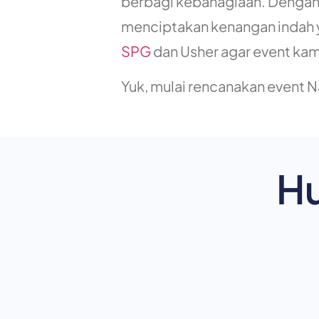
berbagi kebahagiaan. Dengan 
menciptakan kenangan indah ya
SPG
dan Usher agar event kam
Yuk, mulai rencanakan event N
H