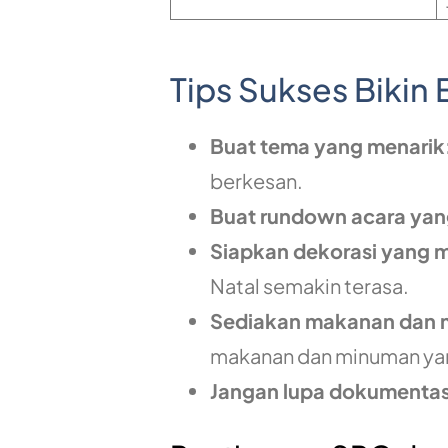
Tips Sukses Bikin 
Buat tema yang menarik
berkesan.
Buat rundown acara yang
Siapkan dekorasi yang m
Natal semakin terasa.
Sediakan makanan dan 
makanan dan minuman yan
Jangan lupa dokumenta