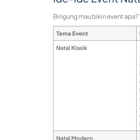
Bingung mau bikin event apa? 
Tema Event
Natal Klasik
Natal Modern