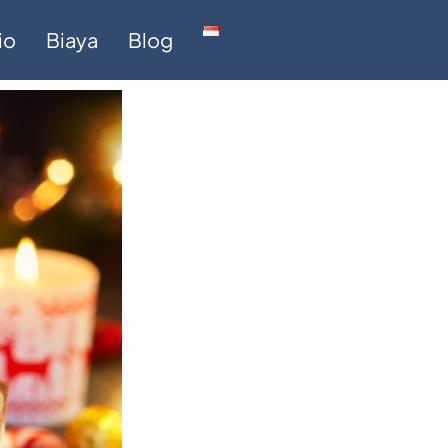
io
Biaya
Blog