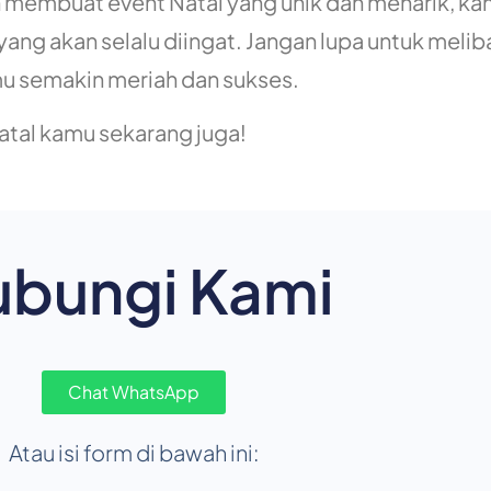
membuat event Natal yang unik dan menarik, ka
ng akan selalu diingat. Jangan lupa untuk melib
u semakin meriah dan sukses.
atal kamu sekarang juga!
ubungi Kami
Chat WhatsApp
Atau isi form di bawah ini: