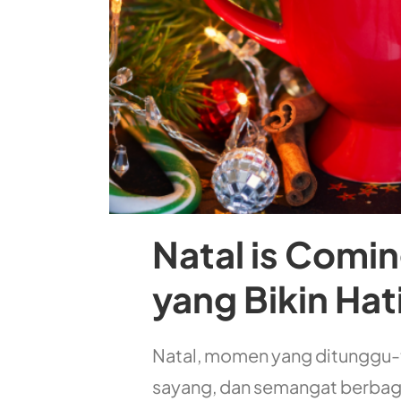
Natal is Comin
yang Bikin Hat
Natal, momen yang ditunggu-t
sayang, dan semangat berbagi 