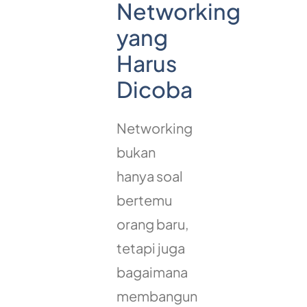
Networking
yang
Harus
Dicoba
Networking
bukan
hanya soal
bertemu
orang baru,
tetapi juga
bagaimana
membangun