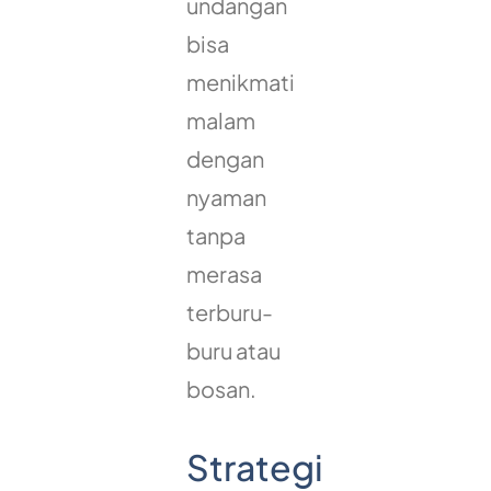
undangan
bisa
menikmati
malam
dengan
nyaman
tanpa
merasa
terburu-
buru atau
bosan.
Strategi