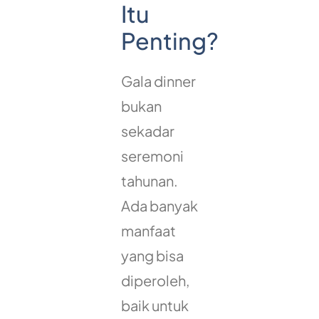
Itu
Penting?
Gala dinner
bukan
sekadar
seremoni
tahunan.
Ada banyak
manfaat
yang bisa
diperoleh,
baik untuk