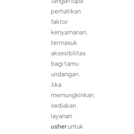
Jangan lupa
perhatikan
faktor
kenyamanan,
termasuk
aksesibilitas
bagi tamu
undangan.
Jika
memungkinkan,
sediakan
layanan
usher
untuk