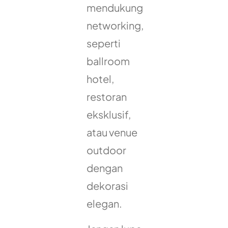
mendukung
networking,
seperti
ballroom
hotel,
restoran
eksklusif,
atau venue
outdoor
dengan
dekorasi
elegan.