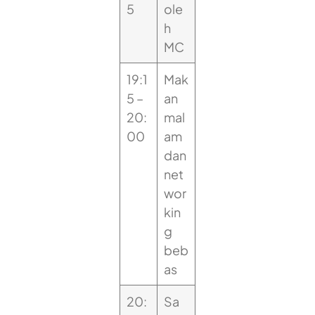
5
ole
h
MC
19:1
Mak
5 –
an
20:
mal
00
am
dan
net
wor
kin
g
beb
as
20:
Sa