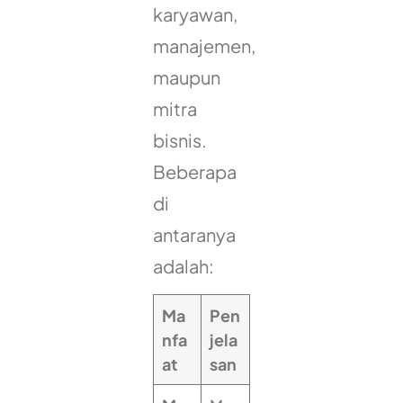
karyawan,
manajemen,
maupun
mitra
bisnis.
Beberapa
di
antaranya
adalah:
Ma
Pen
nfa
jela
at
san