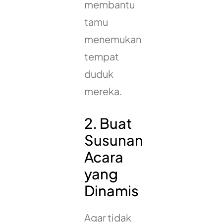
membantu
tamu
menemukan
tempat
duduk
mereka.
2. Buat
Susunan
Acara
yang
Dinamis
Agar tidak