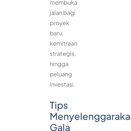
membuka
jalan bagi
proyek
baru,
kemitraan
strategis,
hingga
peluang
investasi.
Tips
Menyelenggaraka
Gala