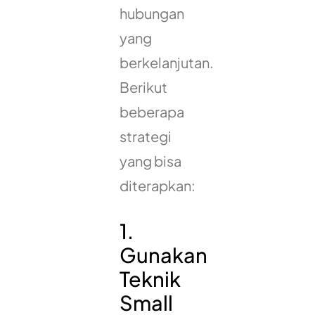
hubungan
yang
berkelanjutan.
Berikut
beberapa
strategi
yang bisa
diterapkan:
1.
Gunakan
Teknik
Small