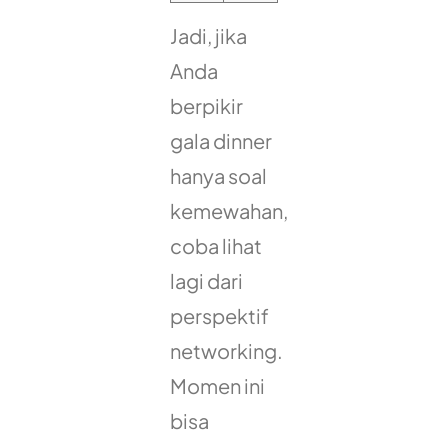
Jadi, jika
Anda
berpikir
gala dinner
hanya soal
kemewahan,
coba lihat
lagi dari
perspektif
networking.
Momen ini
bisa