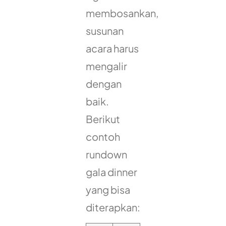
membosankan,
susunan
acara harus
mengalir
dengan
baik.
Berikut
contoh
rundown
gala dinner
yang bisa
diterapkan: