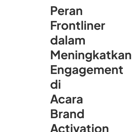
Peran
Frontliner
dalam
Meningkatkan
Engagement
di
Acara
Brand
Activation