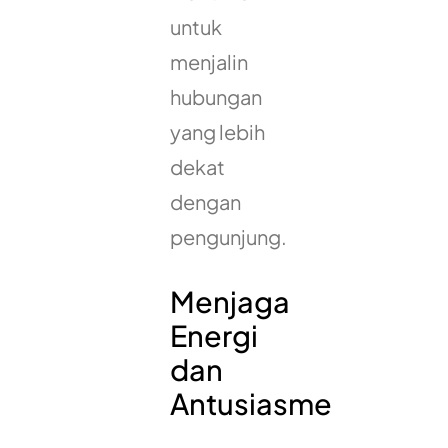
untuk
menjalin
hubungan
yang lebih
dekat
dengan
pengunjung.
Menjaga
Energi
dan
Antusiasme