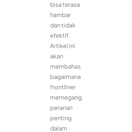
bisa terasa
hambar
dan tidak
efektif.
Artikel ini
akan
membahas
bagaimana
frontliner
memegang
peranan
penting
dalam