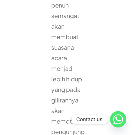
penuh
semangat
akan
membuat
suasana
acara
menjadi
lebih hidup,
yang pada
gilirannya
akan
Contact us
memotivasi
pengunjung