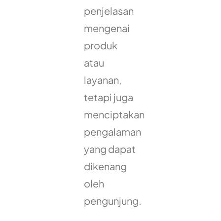
penjelasan
mengenai
produk
atau
layanan,
tetapi juga
menciptakan
pengalaman
yang dapat
dikenang
oleh
pengunjung.