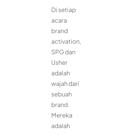
Di setiap
acara
brand
activation,
SPG dan
Usher
adalah
wajah dari
sebuah
brand.
Mereka
adalah