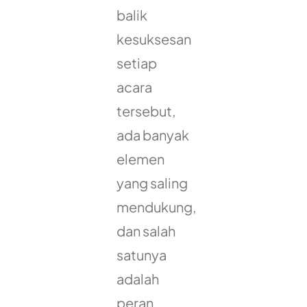
balik
kesuksesan
setiap
acara
tersebut,
ada banyak
elemen
yang saling
mendukung,
dan salah
satunya
adalah
peran