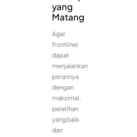
yang
Matang
Agar
frontliner
dapat
menjalankan
perannya
dengan
maksimal,
pelatihan
yang baik
dan