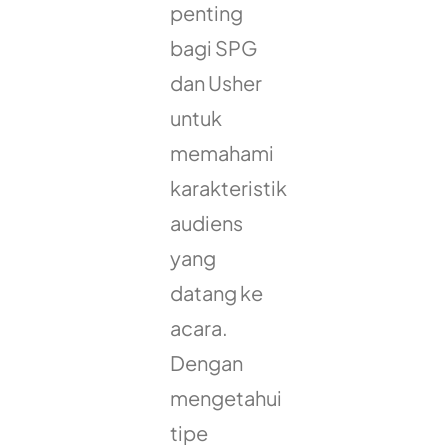
penting
bagi SPG
dan Usher
untuk
memahami
karakteristik
audiens
yang
datang ke
acara.
Dengan
mengetahui
tipe