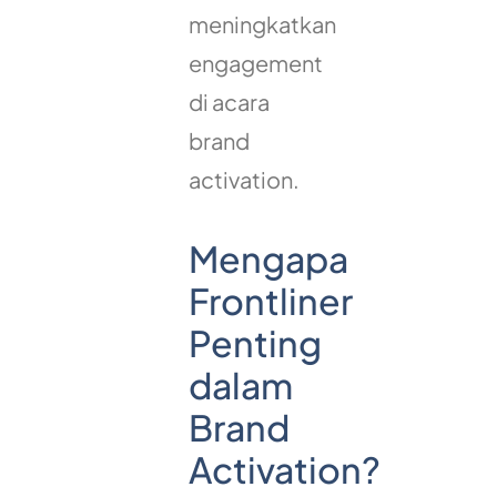
meningkatkan
engagement
di acara
brand
activation.
Mengapa
Frontliner
Penting
dalam
Brand
Activation?