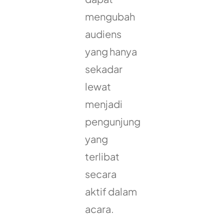
mengubah
audiens
yang hanya
sekadar
lewat
menjadi
pengunjung
yang
terlibat
secara
aktif dalam
acara.