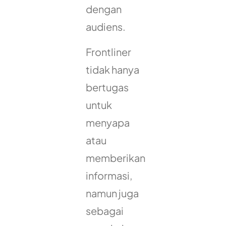
dengan
audiens.
Frontliner
tidak hanya
bertugas
untuk
menyapa
atau
memberikan
informasi,
namun juga
sebagai