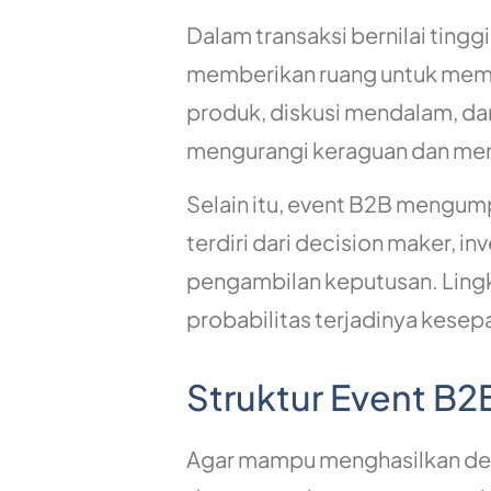
Dalam transaksi bernilai ting
memberikan ruang untuk memba
produk, diskusi mendalam, dan
mengurangi keraguan dan me
Selain itu, event B2B mengum
terdiri dari decision maker, 
pengambilan keputusan. Lingk
probabilitas terjadinya kesepa
Struktur Event B2
Agar mampu menghasilkan deal 