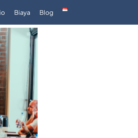
io
Biaya
Blog