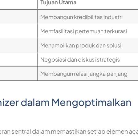
Tujuan Utama
Membangun kredibilitas industri
Memfasilitasi pertemuan terkurasi
Menampilkan produk dan solusi
Negosiasi dan diskusi strategis
Membangun relasi jangka panjang
nizer dalam Mengoptimalkan
ran sentral dalam memastikan setiap elemen ac