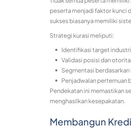
Tidak semua peserta memiliki p
peserta menjadi faktor kunci 
sukses biasanya memiliki siste
Strategi kurasi meliputi:
Identifikasi target industri
Validasi posisi dan otorit
Segmentasi berdasarkan 
Penjadwalan pertemuan b
Pendekatan ini memastikan se
menghasilkan kesepakatan.
Membangun Kredibi