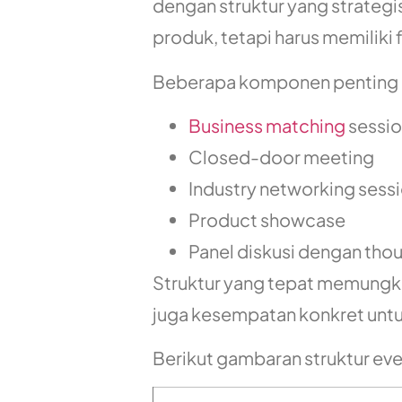
dengan struktur yang strategi
produk, tetapi harus memiliki
Beberapa komponen penting d
Business matching
sessi
Closed-door meeting
Industry networking sess
Product showcase
Panel diskusi dengan tho
Struktur yang tepat memungki
juga kesempatan konkret untuk
Berikut gambaran struktur eve