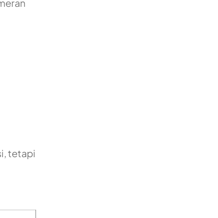
ameran
, tetapi