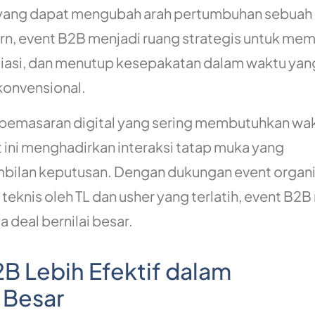
ar yang dapat mengubah arah pertumbuhan sebuah 
rn, event B2B menjadi ruang strategis untuk m
asi, dan menutup kesepakatan dalam waktu yang
konvensional.
emasaran digital yang sering membutuhkan wa
 ini menghadirkan interaksi tatap muka yang
ilan keputusan. Dengan dukungan event organi
 teknis oleh TL dan usher yang terlatih, event B
a deal bernilai besar.
B Lebih Efektif dalam
 Besar