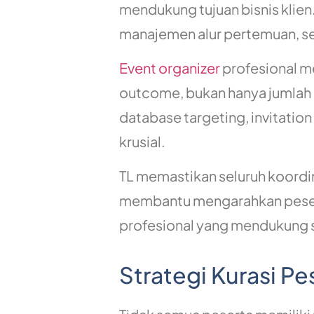
mendukung tujuan bisnis klien
manajemen alur pertemuan, se
Event organizer
profesional m
outcome, bukan hanya jumlah p
database targeting, invitati
krusial.
TL memastikan seluruh koordin
membantu mengarahkan pesert
profesional yang mendukung 
Strategi Kurasi Pes