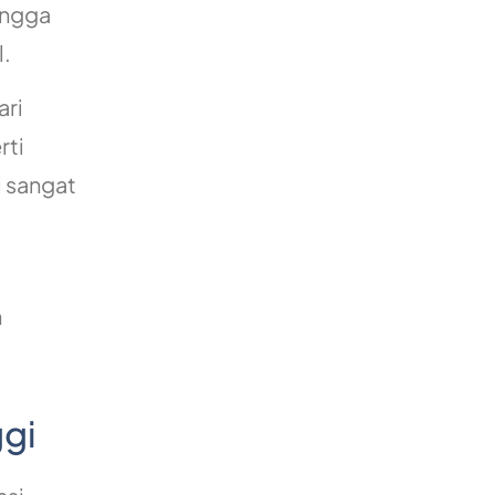
ingga
l.
ari
rti
i sangat
n
ggi