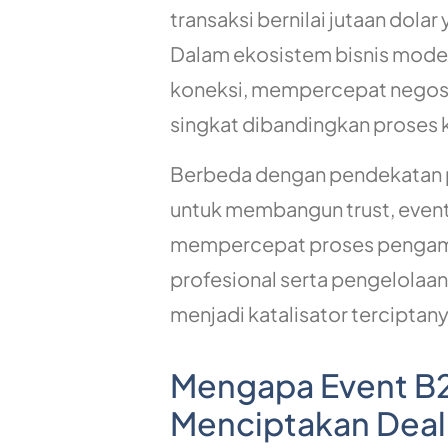
transaksi bernilai jutaan dol
Dalam ekosistem bisnis mode
koneksi, mempercepat negosi
singkat dibandingkan proses 
Berbeda dengan pendekatan p
untuk membangun trust, event
mempercepat proses pengamb
profesional serta pengelolaan
menjadi katalisator terciptany
Mengapa Event B2
Menciptakan Deal