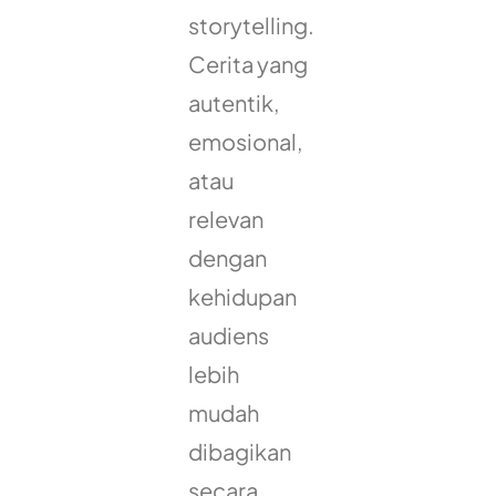
storytelling.
Cerita yang
autentik,
emosional,
atau
relevan
dengan
kehidupan
audiens
lebih
mudah
dibagikan
secara