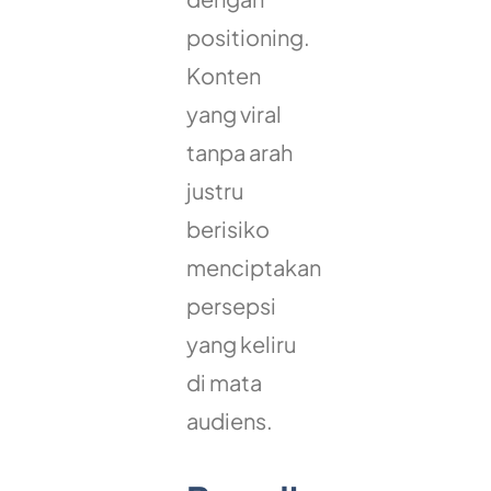
positioning.
Konten
yang viral
tanpa arah
justru
berisiko
menciptakan
persepsi
yang keliru
di mata
audiens.