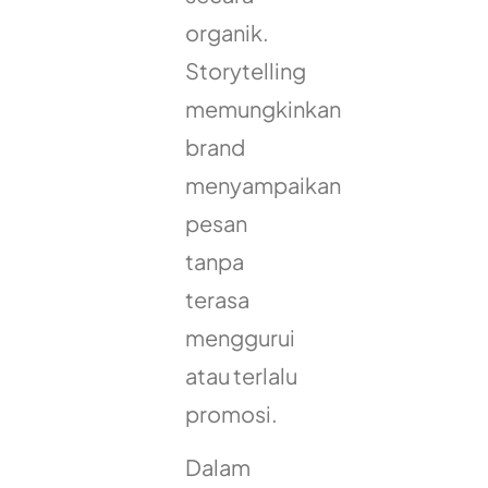
organik.
Storytelling
memungkinkan
brand
menyampaikan
pesan
tanpa
terasa
menggurui
atau terlalu
promosi.
Dalam