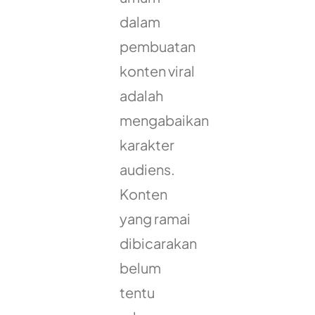
dalam
pembuatan
konten viral
adalah
mengabaikan
karakter
audiens.
Konten
yang ramai
dibicarakan
belum
tentu