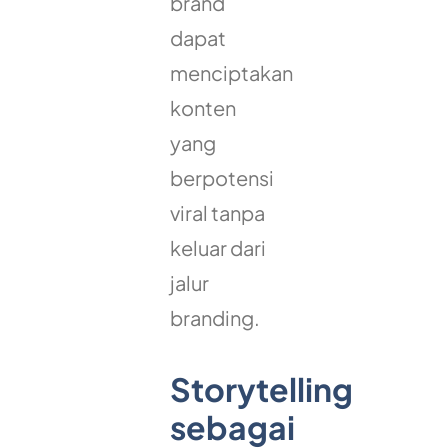
brand
dapat
menciptakan
konten
yang
berpotensi
viral tanpa
keluar dari
jalur
branding.
Storytelling
sebagai