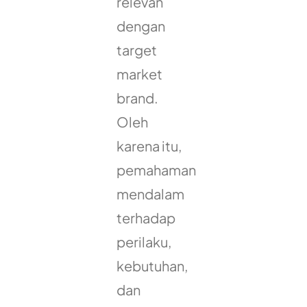
relevan
dengan
target
market
brand.
Oleh
karena itu,
pemahaman
mendalam
terhadap
perilaku,
kebutuhan,
dan