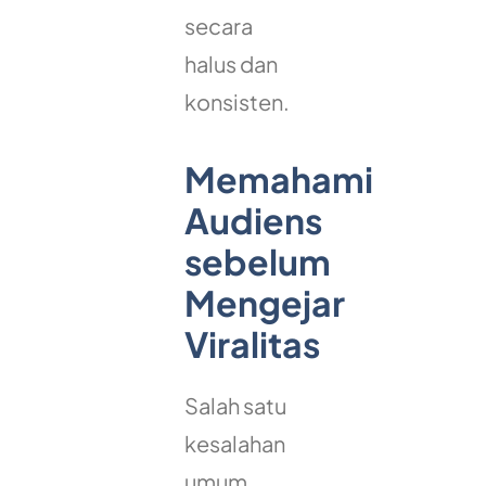
secara
halus dan
konsisten.
Memahami
Audiens
sebelum
Mengejar
Viralitas
Salah satu
kesalahan
umum