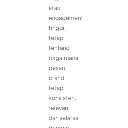
atau
engagement
tinggi,
tetapi
tentang
bagaimana
pesan
brand
tetap
konsisten,
relevan,
dan selaras
dengan