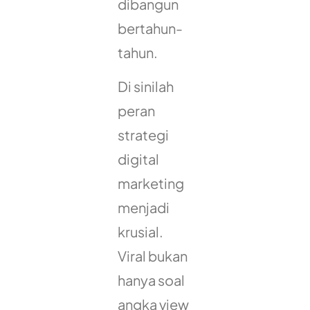
dibangun
bertahun-
tahun.
Di sinilah
peran
strategi
digital
marketing
menjadi
krusial.
Viral bukan
hanya soal
angka view