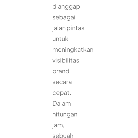
dianggap
sebagai
jalan pintas
untuk
meningkatkan
visibilitas
brand
secara
cepat.
Dalam
hitungan
jam,
sebuah