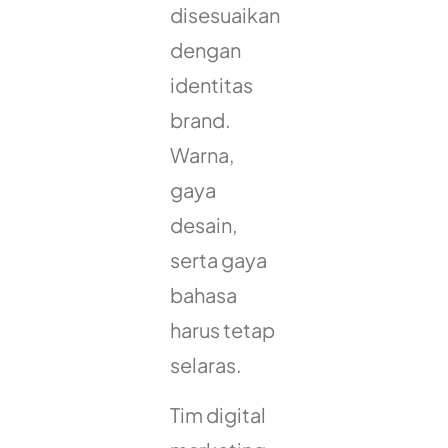
disesuaikan
dengan
identitas
brand.
Warna,
gaya
desain,
serta gaya
bahasa
harus tetap
selaras.
Tim digital