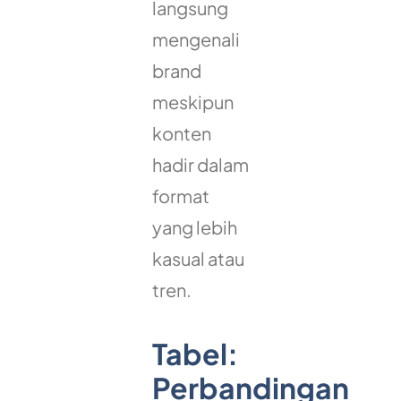
langsung
mengenali
brand
meskipun
konten
hadir dalam
format
yang lebih
kasual atau
tren.
Tabel:
Perbandingan