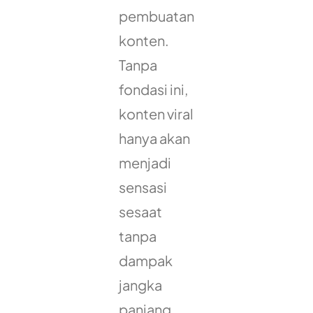
pembuatan
konten.
Tanpa
fondasi ini,
konten viral
hanya akan
menjadi
sensasi
sesaat
tanpa
dampak
jangka
panjang.