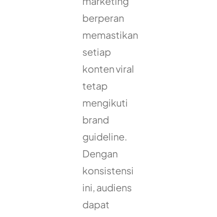
marketing
berperan
memastikan
setiap
konten viral
tetap
mengikuti
brand
guideline.
Dengan
konsistensi
ini, audiens
dapat