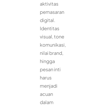
aktivitas
pemasaran
digital.
Identitas
visual, tone
komunikasi,
nilai brand,
hingga
pesan inti
harus
menjadi
acuan
dalam