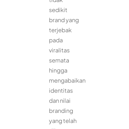
sedikit
brand yang
terjebak
pada
viralitas
semata
hingga
mengabaikan
identitas
dan nilai
branding
yang telah