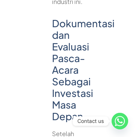
industri ini.
Dokumentasi
dan
Evaluasi
Pasca-
Acara
Sebagai
Investasi
Masa
Depan
Contact us
Setelah