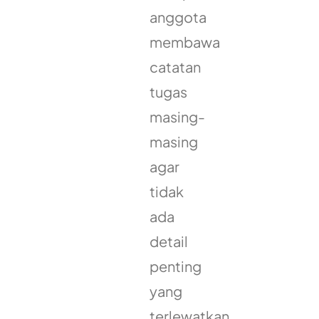
anggota
membawa
catatan
tugas
masing-
masing
agar
tidak
ada
detail
penting
yang
terlewatkan.