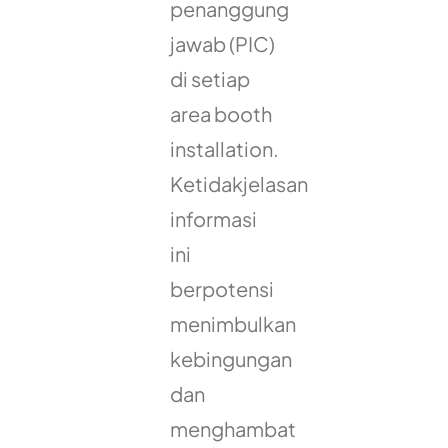
penanggung
jawab (PIC)
di setiap
area booth
installation.
Ketidakjelasan
informasi
ini
berpotensi
menimbulkan
kebingungan
dan
menghambat