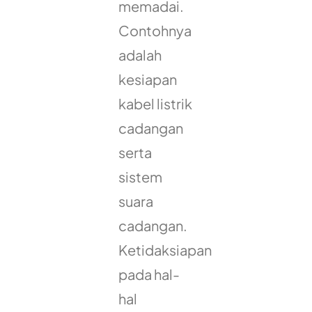
memadai.
Contohnya
adalah
kesiapan
kabel listrik
cadangan
serta
sistem
suara
cadangan.
Ketidaksiapan
pada hal-
hal