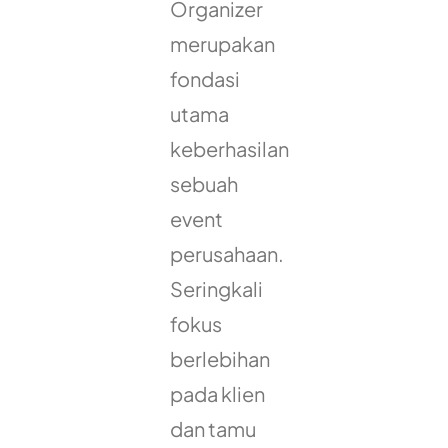
Organizer
merupakan
fondasi
utama
keberhasilan
sebuah
event
perusahaan.
Seringkali
fokus
berlebihan
pada klien
dan tamu