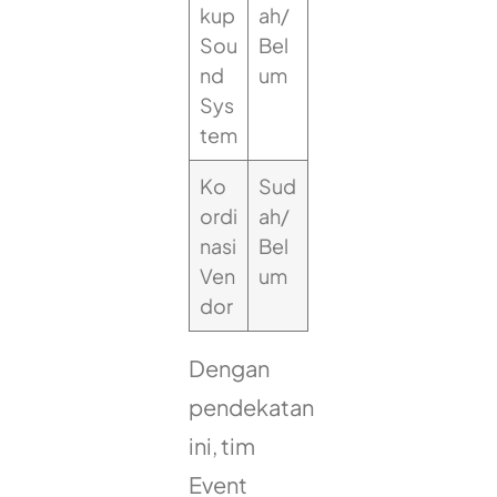
kup
ah/
Sou
Bel
nd
um
Sys
tem
Ko
Sud
ordi
ah/
nasi
Bel
Ven
um
dor
Dengan
pendekatan
ini, tim
Event