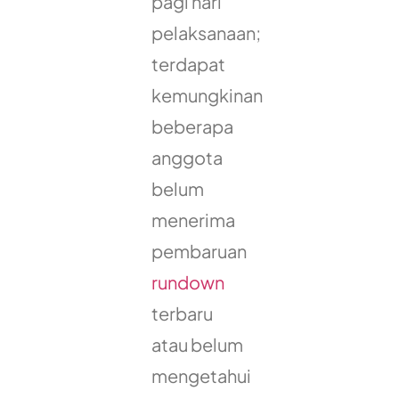
pagi hari
pelaksanaan;
terdapat
kemungkinan
beberapa
anggota
belum
menerima
pembaruan
rundown
terbaru
atau belum
mengetahui