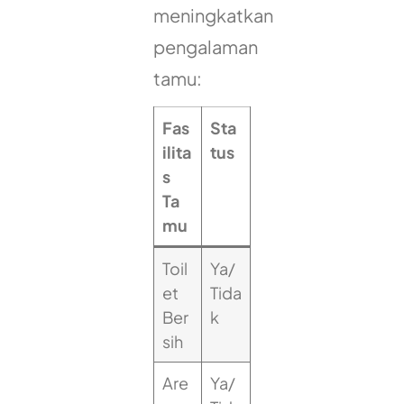
meningkatkan
pengalaman
tamu:
Fas
Sta
ilita
tus
s
Ta
mu
Toil
Ya/
et
Tida
Ber
k
sih
Are
Ya/