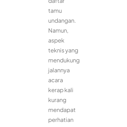
daftar
tamu
undangan.
Namun,
aspek
teknis yang
mendukung
jalannya
acara
kerap kali
kurang
mendapat
perhatian