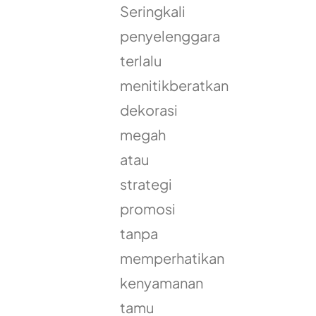
Seringkali
penyelenggara
terlalu
menitikberatkan
dekorasi
megah
atau
strategi
promosi
tanpa
memperhatikan
kenyamanan
tamu