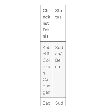
Ch
Sta
eck
tus
list
Tek
nis
Kab
Sud
el &
ah/
Col
Bel
oka
um
n
Ca
dan
gan
Bac
Sud