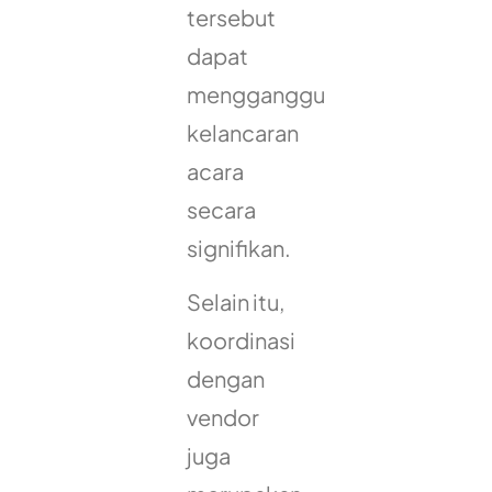
tersebut
dapat
mengganggu
kelancaran
acara
secara
signifikan.
Selain itu,
koordinasi
dengan
vendor
juga