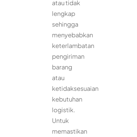
atau tidak
lengkap
sehingga
menyebabkan
keterlambatan
pengiriman
barang
atau
ketidaksesuaian
kebutuhan
logistik.
Untuk
memastikan