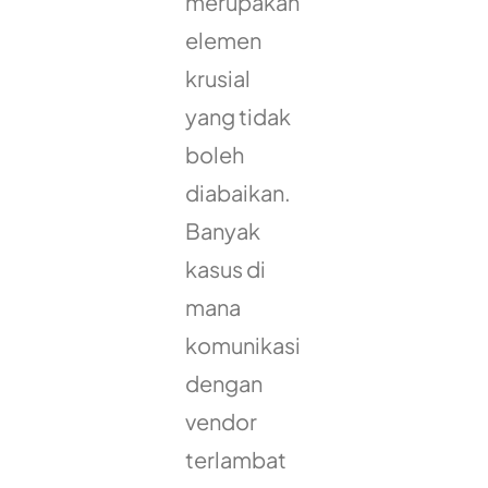
merupakan
elemen
krusial
yang tidak
boleh
diabaikan.
Banyak
kasus di
mana
komunikasi
dengan
vendor
terlambat