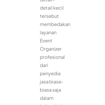
detail kecil
tersebut
membedakan
layanan
Event
Organizer
profesional
dari
penyedia
jasa biasa-
biasa saja
dalam