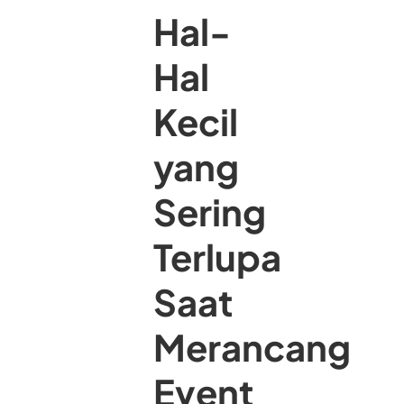
Hal-
Hal
Kecil
yang
Sering
Terlupa
Saat
Merancang
Event