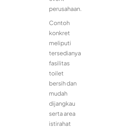
perusahaan.
Contoh
konkret
meliputi
tersedianya
fasilitas
toilet
bersih dan
mudah
dijangkau
serta area
istirahat