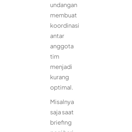
undangan
membuat
koordinasi
antar
anggota
tim
menjadi
kurang
optimal.
Misalnya
saja saat
briefing